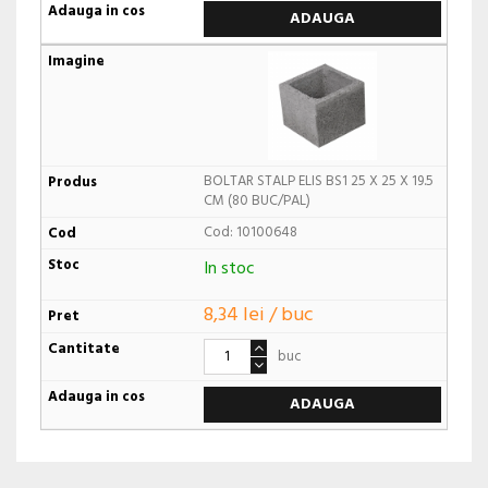
ADAUGA
BOLTAR STALP ELIS BS1 25 X 25 X 19.5
CM (80 BUC/PAL)
Cod: 10100648
In stoc
8,34 lei / buc
buc
ADAUGA