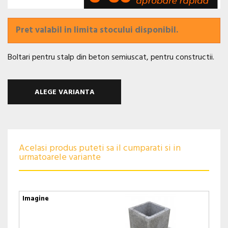
Pret valabil in limita stocului disponibil.
Boltari pentru stalp din beton semiuscat, pentru constructii.
ALEGE VARIANTA
Acelasi produs puteti sa il cumparati si in
urmatoarele variante