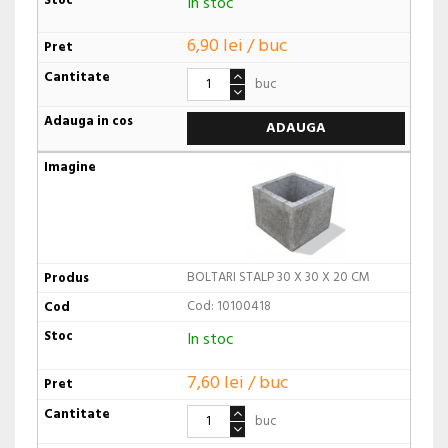
In stoc
6,90 lei / buc
buc
ADAUGA
BOLTARI STALP 30 X 30 X 20 CM
Cod: 10100418
In stoc
7,60 lei / buc
buc