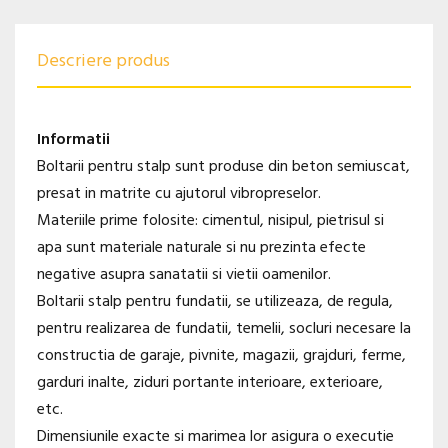
Descriere produs
Informatii
Boltarii pentru stalp sunt produse din beton semiuscat,
presat in matrite cu ajutorul vibropreselor.
Materiile prime folosite: cimentul, nisipul, pietrisul si
apa sunt materiale naturale si nu prezinta efecte
negative asupra sanatatii si vietii oamenilor.
Boltarii stalp pentru fundatii, se utilizeaza, de regula,
pentru realizarea de fundatii, temelii, socluri necesare la
constructia de garaje, pivnite, magazii, grajduri, ferme,
garduri inalte, ziduri portante interioare, exterioare,
etc.
Dimensiunile exacte si marimea lor asigura o executie