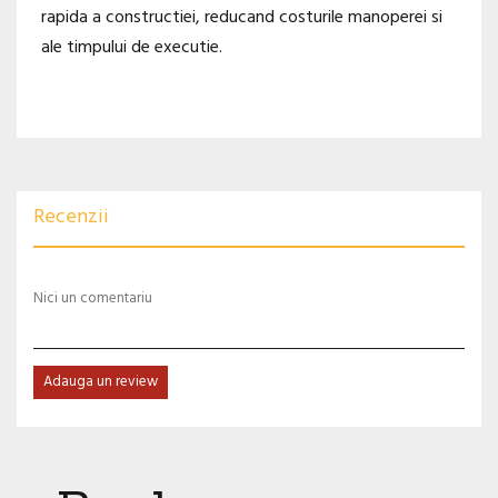
rapida a constructiei, reducand costurile manoperei si
ale timpului de executie.
Recenzii
Nici un comentariu
Adauga un review