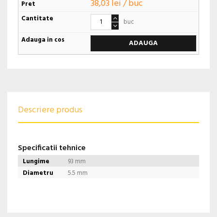
38,03 lei / buc
buc
ADAUGA
Descriere produs
Specificatii tehnice
Lungime
93 mm
Diametru
5.5 mm