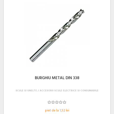
BURGHIU METAL DIN 338
SCULE SI UNELTE
ACCESORII SCULE ELECTRICE SI CONSUMABILE
pret de la 1,52 lei