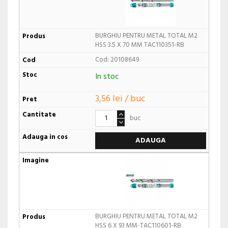
BURGHIU PENTRU METAL TOTAL M2
HSS 3.5 X 70 MM TAC110351-RB
Cod: 20108649
In stoc
3,56 lei / buc
buc
ADAUGA
BURGHIU PENTRU METAL TOTAL M2
HSS 6 X 93 MM-TAC110601-RB