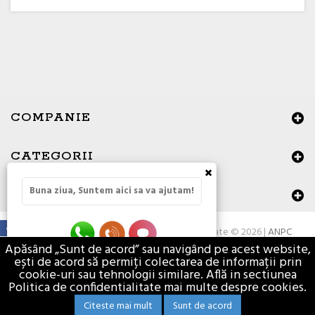
COMPANIE
CATEGORII
×
Buna ziua, Suntem aici sa va ajutam!
DATE DE CONTACT
Toate drepturile rezervate © 2026 |
ANPC
Apăsând „Sunt de acord” sau navigând pe acest website,
ești de acord să permiți colectarea de informații prin
cookie-uri sau tehnologii similare. Află in sectiunea
Politica de confidentialitate mai multe despre cookies.
Citeste mai mult
Sunt de acord