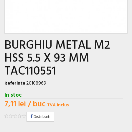
BURGHIU METAL M2
HSS 5.5 X 93 MM
TAC110551
Referinta
20108969
In stoc
7,11 lei
/ buc
TVA Inclus
Distribuiti