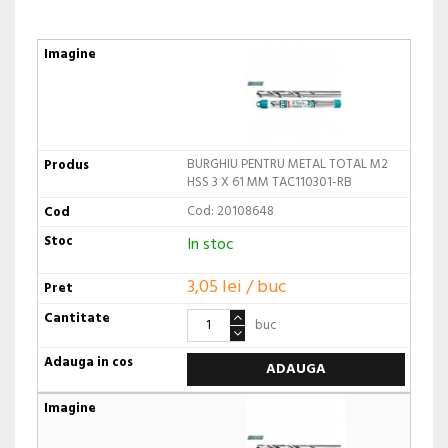
BURGHIU PENTRU METAL TOTAL M2
HSS 3 X 61 MM TAC110301-RB
Cod: 20108648
In stoc
3,05 lei / buc
buc
ADAUGA