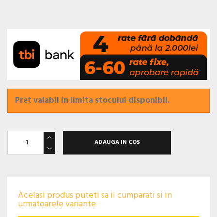
Pret valabil in limita stocului disponibil.
ADAUGA IN COS
Acelasi produs puteti sa il cumparati si in
urmatoarele variante