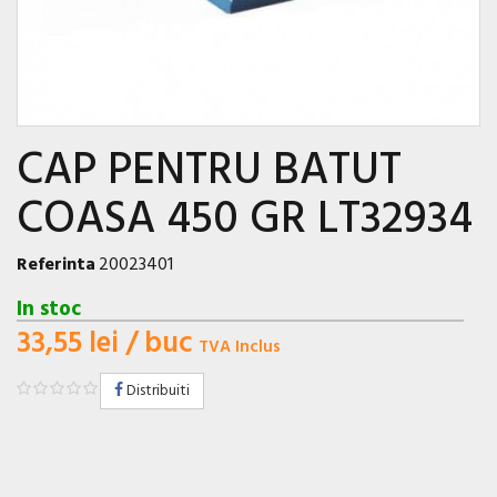
CAP PENTRU BATUT
COASA 450 GR LT32934
Referinta
20023401
In stoc
33,55 lei
/ buc
TVA Inclus
Distribuiti