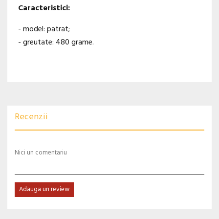
Caracteristici:
- model: patrat;
- greutate: 480 grame.
Recenzii
Nici un comentariu
Adauga un review