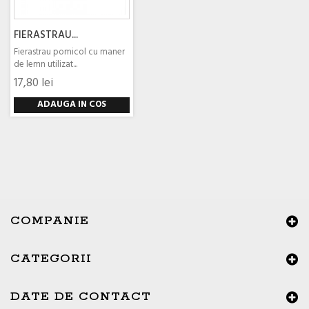
FIERASTRAU...
Fierastrau pomicol cu maner
de lemn utilizat...
17,80 lei
ADAUGA IN COS
COMPANIE
CATEGORII
×
Buna ziua, Suntem aici sa va ajutam!
DATE DE CONTACT