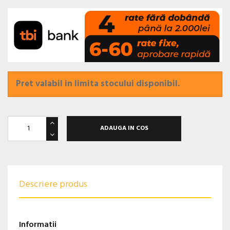
Pret valabil in limita stocului disponibil.
ADAUGA IN COS
Descriere produs
Informatii