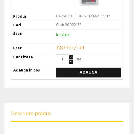
CAPSE OTEL TIP-53 12 MM 55312
Cod: 20022172
In stoc
7,87 lei / set
set
ADAUGA
Descriere produs