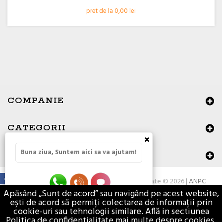
pret de la 0,00 lei
COMPANIE
CATEGORII
×
Buna ziua, Suntem aici sa va ajutam!
DATE DE CONTACT
Toate drepturile rezervate © 2026 |
ANPC
Apăsând „Sunt de acord” sau navigând pe acest website,
ești de acord să permiți colectarea de informații prin
cookie-uri sau tehnologii similare. Află in sectiunea
Politica de confidentialitate mai multe despre cookies.