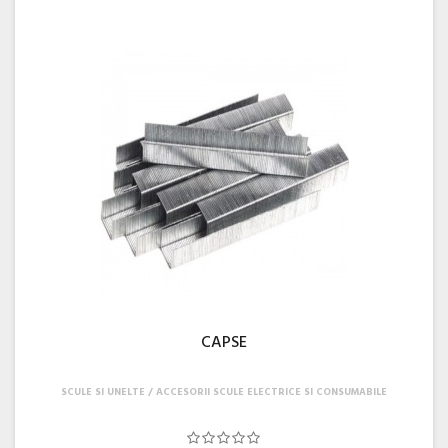
CAPSE
SCULE SI UNELTE
ACCESORII SCULE ELECTRICE SI CONSUMABILE