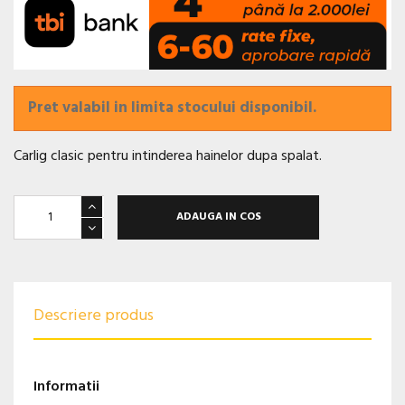
Pret valabil in limita stocului disponibil.
Carlig clasic pentru intinderea hainelor dupa spalat.
ADAUGA IN COS
Descriere produs
Informatii