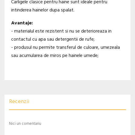
Carligele clasice pentru haine sunt ideale pentru
intinderea hainelor dupa spalat.
Avantaje:
- materialul este rezistent si nu se deterioreaza in
contactul cu apa sau detergentii de rufe;
- produsul nu permite transferul de culoare, umezeala
sau acumularea de miros pe hainele umede;
Recenzii
Nici un comentariu