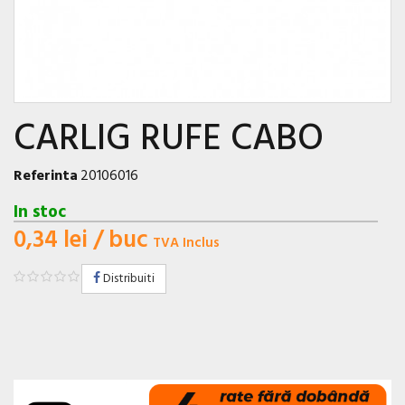
CARLIG RUFE CABO
Referinta
20106016
In stoc
0,34 lei
/ buc
TVA Inclus
Distribuiti