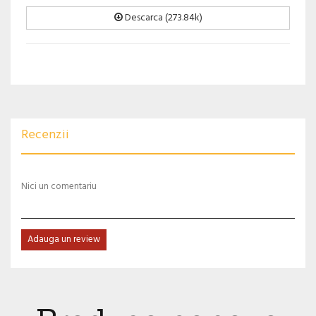
Descarca (273.84k)
Recenzii
Nici un comentariu
Adauga un review