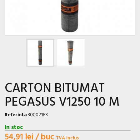
CARTON BITUMAT
PEGASUS V1250 10 M
Referinta
30002183
In stoc
54,91 lei
/ buc
TVA Inclus