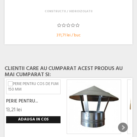
CONSTRUCTII
HIDROIZOLATII
311,71 lei / buc
CLIENTII CARE AU CUMPARAT ACEST PRODUS AU
MAI CUMPARAT SI:
PERIE PENTRU...
13,21 lei
ADAUGA IN COS