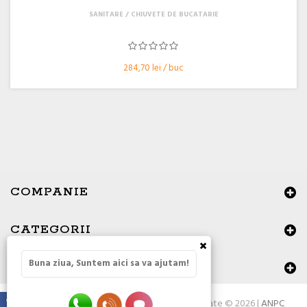
SANITARE
CHIUVETE DE BUCATARIE
284,70 lei / buc
COMPANIE
CATEGORII
×
Buna ziua, Suntem aici sa va ajutam!
DATE DE CONTACT
Toate drepturile rezervate © 2026 |
ANPC