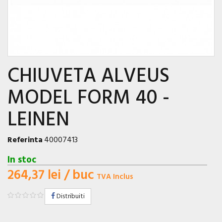
CHIUVETA ALVEUS
MODEL FORM 40 -
LEINEN
Referinta
40007413
In stoc
264,37 lei
/ buc
TVA Inclus
Distribuiti