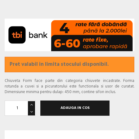
Pret valabil in limita stocului disponibil.
Chiuveta Form face parte din categoria chiuvete incastrate. Forma
rotunda a cuvei si a picuratorului este functionala si usor de curatat.
Dimensiune minima pentru dulap: 450 mm, contine sifon inclus.
ADAUGA IN COS