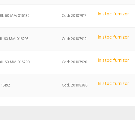
In stoc furnizor
IL 60 MM 016189
Cod: 20107917
In stoc furnizor
IL 60 MM 016295
Cod: 20107919
In stoc furnizor
BIL 60 MM 016290
Cod: 20107920
In stoc furnizor
 16192
Cod: 20108386