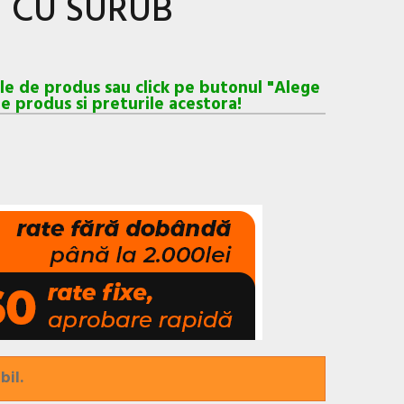
T CU SURUB
ele de produs sau click pe butonul "Alege
e produs si preturile acestora!
bil.