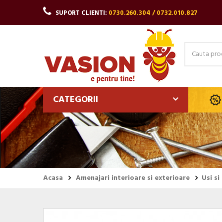
SUPORT CLIENTI:
0730.260.304 / 0732.010.827
CATEGORII
Acasa
Amenajari interioare si exterioare
Usi si