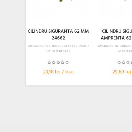
CILINDRU SIGURANTA 62 MM
CILINDRU SIG
24662
AMPRENTA 62
AMENAJARI INTERIOARE SI EXTERIOARE
AMENAJARI INTERIOAR
USI SI FERESTRE
USI SI FE
23,18 lei / buc
29,69 lei