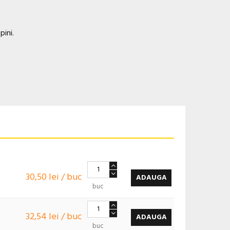
pini.
30,50 lei / buc
ADAUGA
buc
32,54 lei / buc
ADAUGA
buc