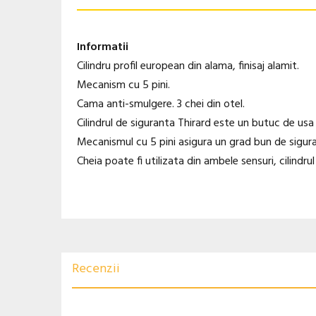
Informatii
Cilindru profil european din alama, finisaj alamit.
Mecanism cu 5 pini.
Cama anti-smulgere. 3 chei din otel.
Cilindrul de siguranta Thirard este un butuc de usa 
Mecanismul cu 5 pini asigura un grad bun de sigura
Cheia poate fi utilizata din ambele sensuri, cilindrul 
Recenzii