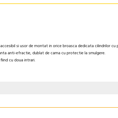
accesibil si usor de montat in orice broasca dedicata cilindrilor cu 
nta anti-efractie, dublat de cama cu protectie la smulgere.
fiind cu doua intrari.