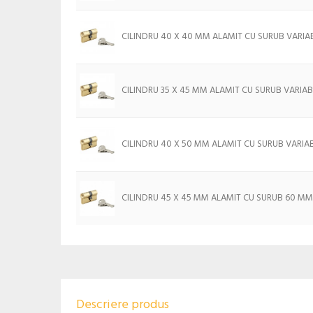
CILINDRU 40 X 40 MM ALAMIT CU SURUB VARIAB
CILINDRU 35 X 45 MM ALAMIT CU SURUB VARIAB
CILINDRU 40 X 50 MM ALAMIT CU SURUB VARIA
CILINDRU 45 X 45 MM ALAMIT CU SURUB 60 MM
Descriere produs