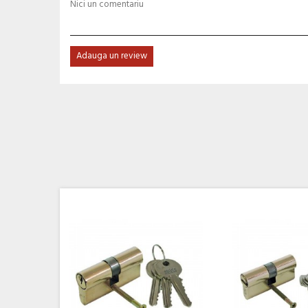
Nici un comentariu
Adauga un review