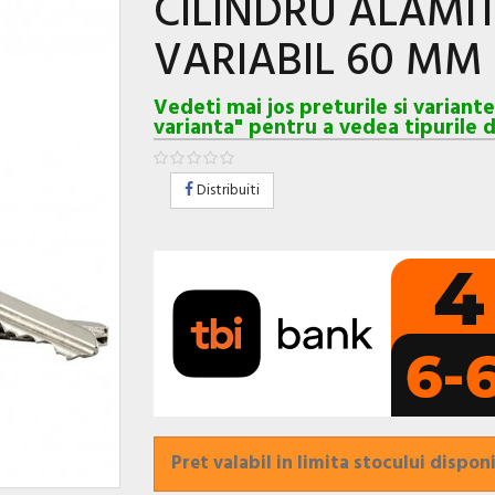
CILINDRU ALAMI
VARIABIL 60 MM
Vedeti mai jos preturile si variant
varianta" pentru a vedea tipurile d
Distribuiti
Pret valabil in limita stocului disponi