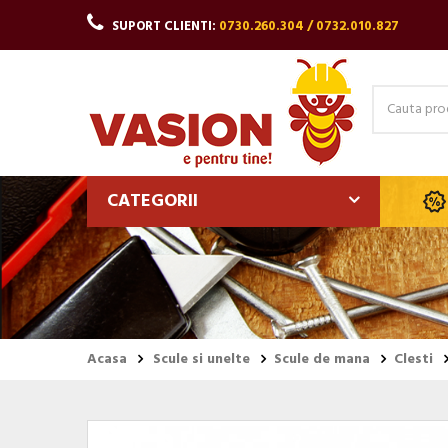
SUPORT CLIENTI:
0730.260.304 / 0732.010.827
CATEGORII
Acasa
Scule si unelte
Scule de mana
Clesti