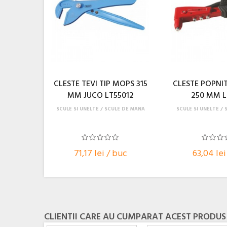
CLESTE TEVI TIP MOPS 315
CLESTE POPNIT
MM JUCO LT55012
250 MM L
SCULE SI UNELTE
SCULE DE MANA
SCULE SI UNELTE
71,17 lei / buc
63,04 lei
CLIENTII CARE AU CUMPARAT ACEST PRODUS