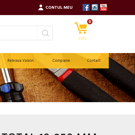
CONTUL MEU
0
COS
Reteaua Vasion
Companie
Contact