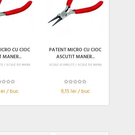
ICRO CU CIOC
PATENT MICRO CU CIOC
T MANER...
ASCUTIT MANER...
TE
SCULE DE MANA
SCULE SI UNELTE
SCULE DE MANA
lei / buc
9,15 lei / buc