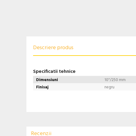
Descriere produs
Specificatii tehnice
Dimensiuni
10"/250 mm
Finisaj
negru
Recenzii