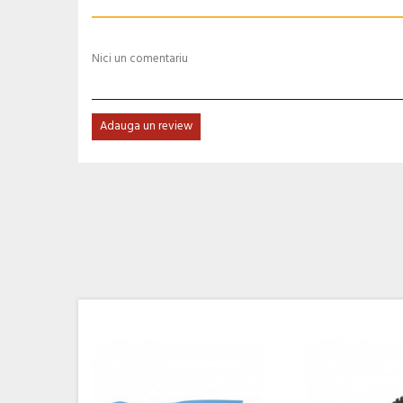
Nici un comentariu
Adauga un review