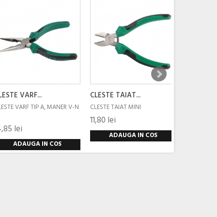
LESTE VARF...
CLESTE TAIAT...
LESTE VARF TIP A, MANER V-N
CLESTE TAIAT MINI
11,80 lei
4,85 lei
ADAUGA IN COS
ADAUGA IN COS