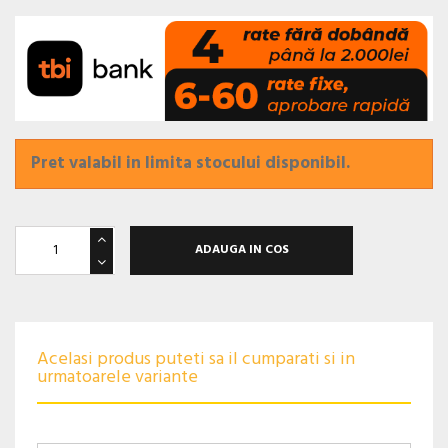
Pret valabil in limita stocului disponibil.
ADAUGA IN COS
Acelasi produs puteti sa il cumparati si in
urmatoarele variante