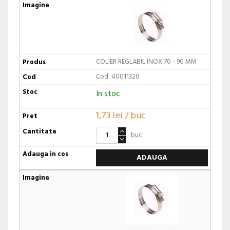
COLIER REGLABIL INOX 70 - 90 MM
Cod: 40011320
In stoc
1,73 lei / buc
buc
ADAUGA