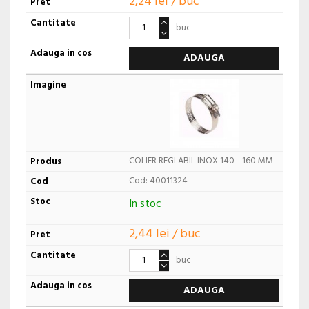
2,24 lei / buc
buc
ADAUGA
COLIER REGLABIL INOX 140 - 160 MM
Cod: 40011324
In stoc
2,44 lei / buc
buc
ADAUGA