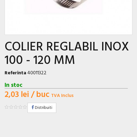
COLIER REGLABIL INOX
100 - 120 MM
Referinta
40011322
In stoc
2,03 lei
/ buc
TVA Inclus
Distribuiti