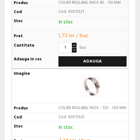
COLIER REGLABIL INOX 90 - 110 MM
Cod: 40011321
In stoc
1,73 lei / buc
buc
ADAUGA
COLIER REGLABIL INOX - 120 - 140 MM
Cod: 40011323
In stoc