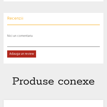
Recenzii
Nici un comentariu
Adauga un review
Produse conexe