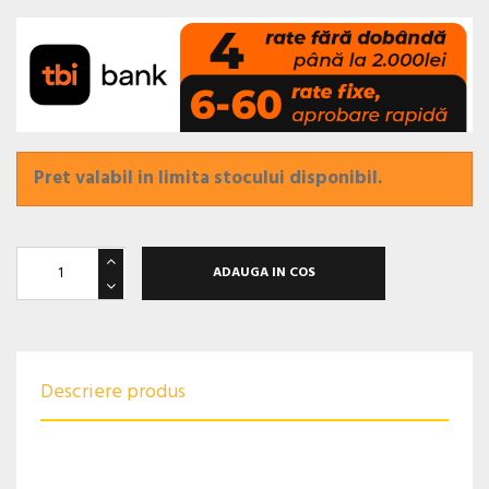
Pret valabil in limita stocului disponibil.
ADAUGA IN COS
Descriere produs