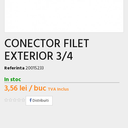
CONECTOR FILET
EXTERIOR 3/4
Referinta
20015233
In stoc
3,56 lei
/ buc
TVA Inclus
Distribuiti