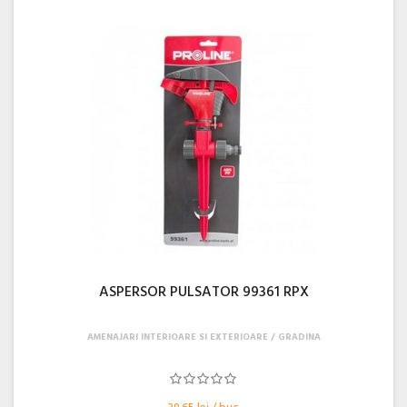
ASPERSOR PULSATOR 99361 RPX
AMENAJARI INTERIOARE SI EXTERIOARE
GRADINA