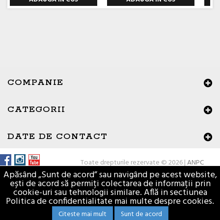
COMPANIE
CATEGORII
DATE DE CONTACT
Toate drepturile rezervate © 2026 |
ANPC
Apăsând „Sunt de acord” sau navigând pe acest website,
ești de acord să permiți colectarea de informații prin
cookie-uri sau tehnologii similare. Află in sectiunea
Politica de confidentialitate mai multe despre cookies.
Citeste mai mult
Sunt de acord