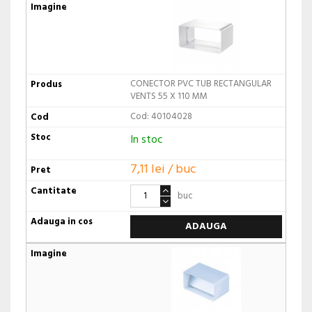
CONECTOR PVC TUB RECTANGULAR
VENTS 55 X 110 MM
Cod: 40104028
In stoc
7,11 lei / buc
buc
ADAUGA