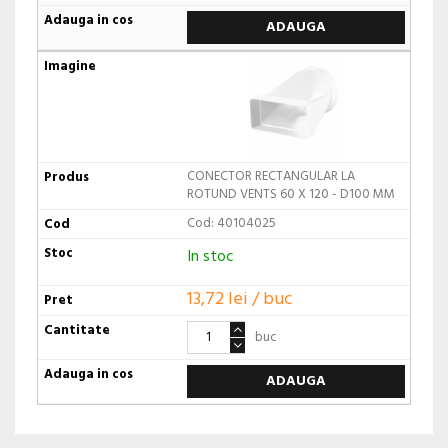
ADAUGA
CONECTOR RECTANGULAR LA
ROTUND VENTS 60 X 120 - D100 MM
Cod: 40104025
In stoc
13,72 lei / buc
buc
ADAUGA