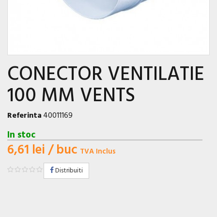
CONECTOR VENTILATIE
100 MM VENTS
Referinta
40011169
In stoc
6,61 lei
/ buc
TVA Inclus
Distribuiti