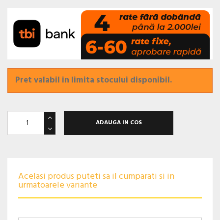
Pret valabil in limita stocului disponibil.
ADAUGA IN COS
Acelasi produs puteti sa il cumparati si in
urmatoarele variante