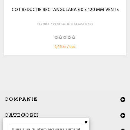
COT REDUCTIE RECTANGULARA 60 x 120 MM VENTS
TERMICE
VENTILATIE SI CLIMATIZARE
9,46 lei / buc
COMPANIE
CATEGORII
×
Buna ziua, Suntem aici sa va ajutam!