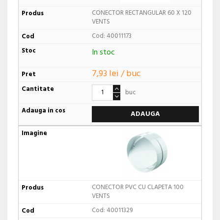
CONECTOR RECTANGULAR 60 X 120
VENTS
Cod: 40011173
In stoc
7,93 lei / buc
buc
ADAUGA
CONECTOR PVC CU CLAPETA 100
VENTS
Cod: 40011329