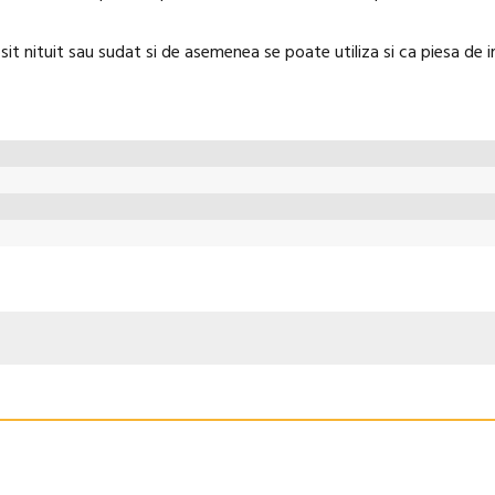
it nituit sau sudat si de asemenea se poate utiliza si ca piesa de i