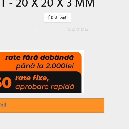
 - 20 X 20 X 3 MM
Distribuiti
bil.