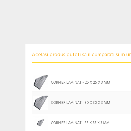
Acelasi produs puteti sa il cumparati si in 
CORNIER LAMINAT - 25 X 25 X 3 MM
CORNIER LAMINAT - 30 X 30 X 3 MM
CORNIER LAMINAT - 35 X 35 X 3 MM