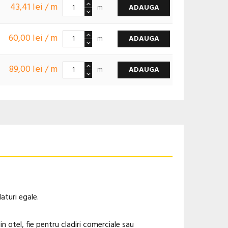
43,41 lei / m
ADAUGA
m
60,00 lei / m
ADAUGA
m
89,00 lei / m
ADAUGA
m
aturi egale.
in otel, fie pentru cladiri comerciale sau