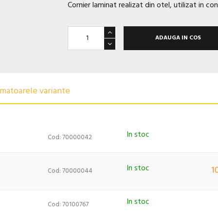
Cornier laminat realizat din otel, utilizat in con
ADAUGA IN COS
urmatoarele variante
In stoc
Cod: 70000042
In stoc
1
Cod: 70000044
In stoc
Cod: 70100767