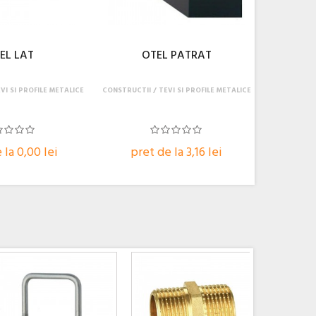
EL LAT
OTEL PATRAT
VI SI PROFILE METALICE
CONSTRUCTII
TEVI SI PROFILE METALICE
 la 0,00 lei
pret de la 3,16 lei