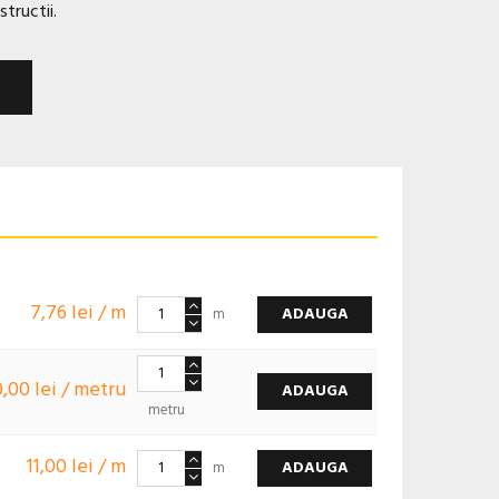
structii.
7,76 lei / m
ADAUGA
m
0,00 lei / metru
ADAUGA
metru
11,00 lei / m
ADAUGA
m