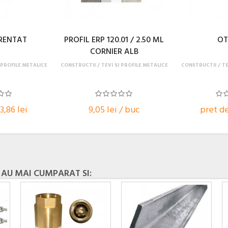
RENTAT
PROFIL ERP 120.01 / 2.50 ML
OT
CORNIER ALB
 PROFILE METALICE
CONSTRUCTII
TEVI SI PROFILE METALICE
CONSTRUCTII
TE
3,86 lei
9,05 lei / buc
pret de
 AU MAI CUMPARAT SI: