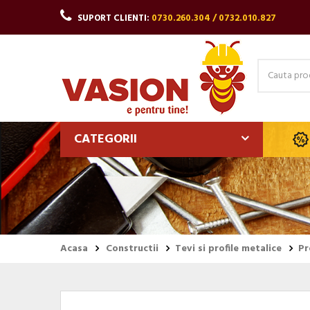
SUPORT CLIENTI:
0730.260.304 / 0732.010.827
CATEGORII
Acasa
Constructii
Tevi si profile metalice
Pr