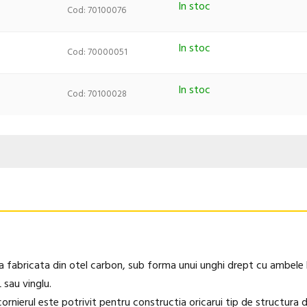
In stoc
Cod: 70100076
In stoc
Cod: 70000051
In stoc
Cod: 70100028
a fabricata din otel carbon, sub forma unui unghi drept cu ambele l
 sau vinglu.
 cornierul este potrivit pentru constructia oricarui tip de structura d