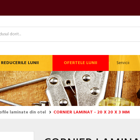
REDUCERILE LUNII
OFERTELE LUNII
Servicii
ofile laminate din otel
CORNIER LAMINAT - 20 X 20 X 3 MM