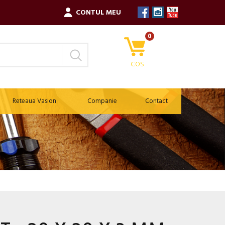
CONTUL MEU
0
COS
Reteaua Vasion
Companie
Contact