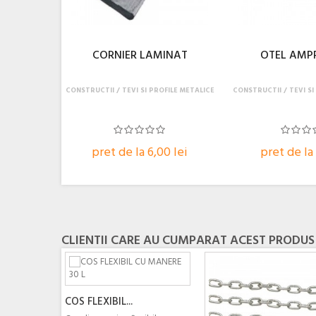
CORNIER LAMINAT
OTEL AMP
CONSTRUCTII
TEVI SI PROFILE METALICE
CONSTRUCTII
TEVI SI
pret de la 6,00 lei
pret de la 
CLIENTII CARE AU CUMPARAT ACEST PRODUS
COS FLEXIBIL...