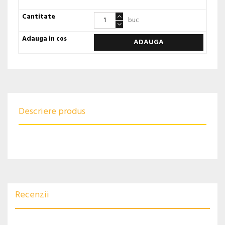
buc
ADAUGA
Descriere produs
Recenzii