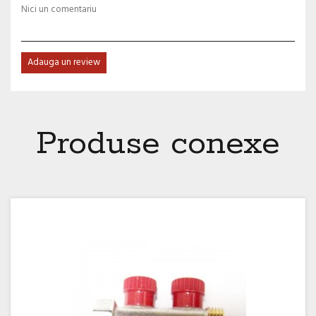
Nici un comentariu
Adauga un review
Produse conexe