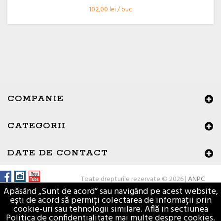
102,00 lei / buc
COMPANIE
CATEGORII
×
Buna ziua, Suntem aici sa va ajutam!
DATE DE CONTACT
Toate drepturile rezervate © 2026 |
ANPC
Apăsând „Sunt de acord” sau navigând pe acest website,
ești de acord să permiți colectarea de informații prin
cookie-uri sau tehnologii similare. Află in sectiunea
Politica de confidentialitate mai multe despre cookies.