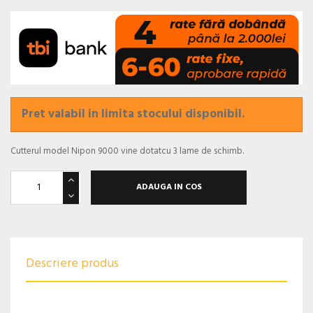
Pret valabil in limita stocului disponibil.
Cutterul model Nipon 9000 vine dotatcu 3 lame de schimb.
ADAUGA IN COS
Descriere produs