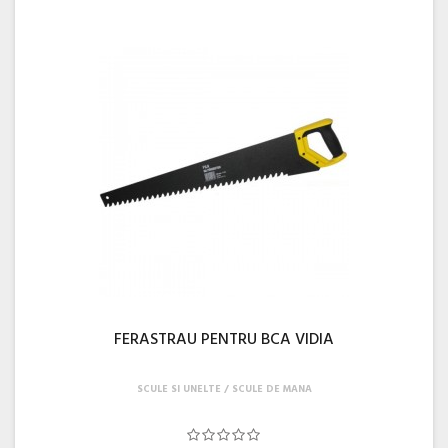
FERASTRAU PENTRU BCA VIDIA
SCULE SI UNELTE
SCULE DE MANA