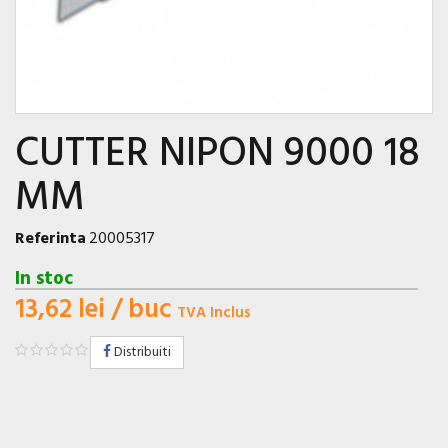
CUTTER NIPON 9000 18
MM
Referinta
20005317
In stoc
13,62 lei
/ buc
TVA Inclus
Distribuiti