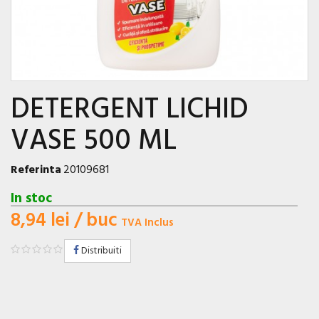
DETERGENT LICHID
VASE 500 ML
Referinta
20109681
In stoc
8,94 lei
/ buc
TVA Inclus
Distribuiti