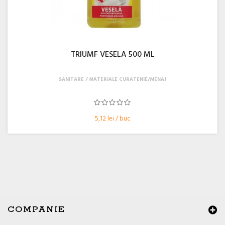
TRIUMF VESELA 500 ML
SANITARE
MATERIALE CURATENIE/MENAJ
5,12 lei / buc
COMPANIE