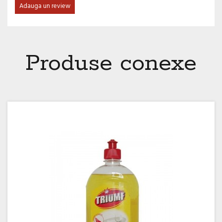
Adauga un review
Produse conexe