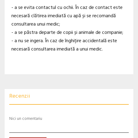
- a se evita contactul cu ochii. În caz de contact este
necesară clătirea imediată cu apă și se recomandă
consultarea unui medic;
- a se păstra departe de copii și animale de companie;
- a nu se ingera. În caz de înghițire accidentală este
necesară consultarea imediată a unui medic.
Recenzii
Nici un comentariu