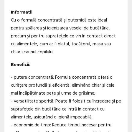
Informatii
Cu o formulă concentrată și puternică este ideal
pentru spălarea și igienizarea veselei de bucătărie,
precum și pentru suprafețele ce vin în contact direct
cu alimentele, cum ar fi blatul, tocătorul, masa sau
chiar scaunul copilului.
Beneficii:
- putere concentrată: Formula concentrată oferă o
curățare profundă și eficientă, eliminând chiar și cele
mai încăpățânate pete și urme de grăsime;
- versatilitate sporită: Poate fi folosit cu încredere și pe
suprafețele din bucătărie ce intră în contact cu
alimentele, asigurând o igienă impecabilă;
- economie de timp: Reduce timpul necesar pentru