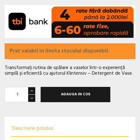
Pret valabil in limita stocului disponibil.
Transformați rutina de spălare a vaselor într-o experiență
simplă și eficientă cu ajutorul Klintensiv – Detergent de Vase.
ADAUGA IN COS
Descriere produs