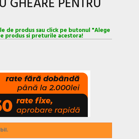
CU GHEARE PENTRU
ele de produs sau click pe butonul "Alege
e produs si preturile acestora!
bil.