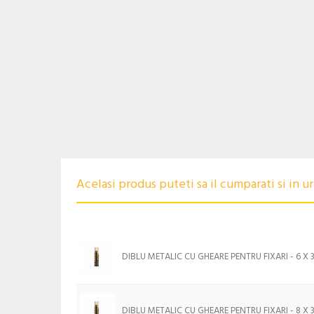
Acelasi produs puteti sa il cumparati si in 
DIBLU METALIC CU GHEARE PENTRU FIXARI - 6 X
DIBLU METALIC CU GHEARE PENTRU FIXARI - 8 X