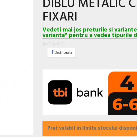
DIBLU METALIC 
FIXARI
Vedeti mai jos preturile si variant
varianta" pentru a vedea tipurile d
Distribuiti
Pret valabil in limita stocului disponi