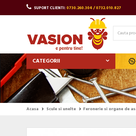
SUPORT CLIENTI:
0730.260.304 / 0732.010.827
CATEGORII
Acasa
Scule si unelte
Feronerie si organe de a