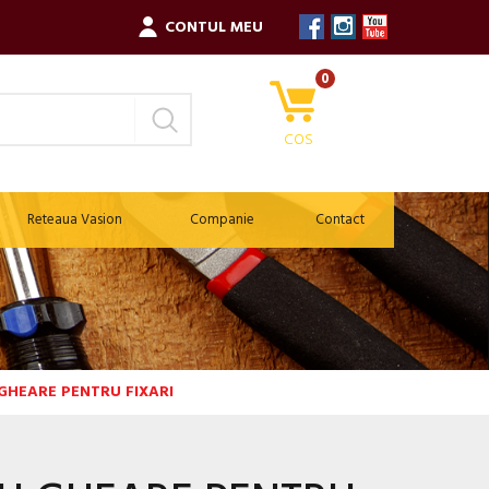
CONTUL MEU
0
COS
Reteaua Vasion
Companie
Contact
 GHEARE PENTRU FIXARI