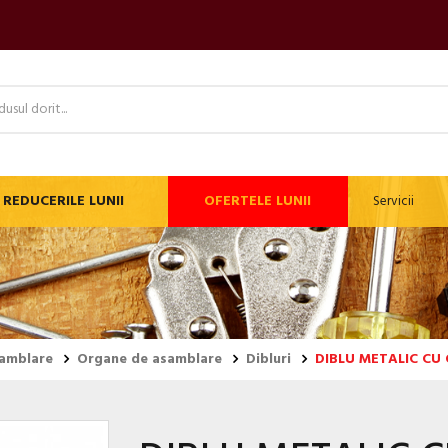
REDUCERILE LUNII
OFERTELE LUNII
Servicii
samblare
Organe de asamblare
Dibluri
DIBLU METALIC CU