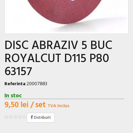
DISC ABRAZIV 5 BUC
ROYALCUT D115 P80
63157
Referinta
20007883
In stoc
9,50 lei
/ set
TVA Inclus
Distribuiti