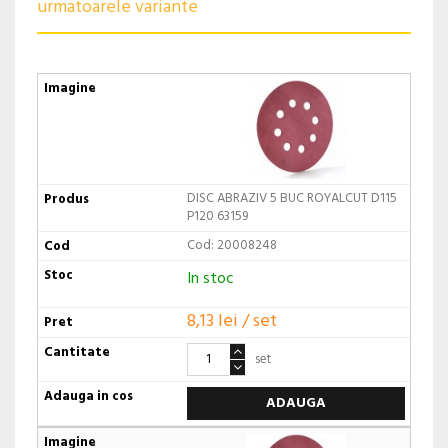
urmatoarele variante
DISC ABRAZIV 5 BUC ROYALCUT D115
P120 63159
Cod: 20008248
In stoc
8,13 lei / set
set
ADAUGA