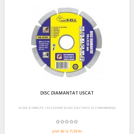
DISC DIAMANTAT USCAT
SCULE SI UNELTE
ACCESORII SCULE ELECTRICE SI CONSUMABILE
pret de la 11,69 lei