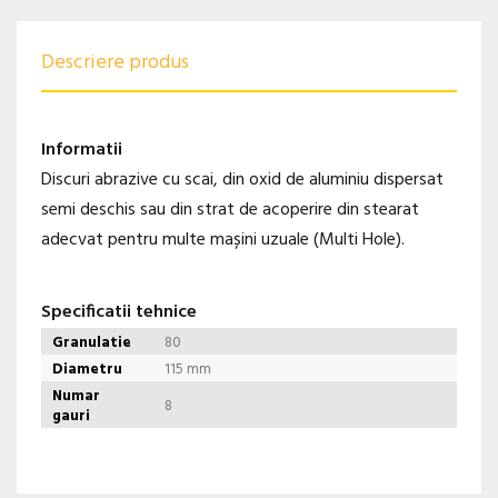
Descriere produs
Informatii
Discuri abrazive cu scai, din oxid de aluminiu dispersat
semi deschis sau din strat de acoperire din stearat
adecvat pentru multe mașini uzuale (Multi Hole).
Specificatii tehnice
Granulatie
80
Diametru
115 mm
Numar
8
gauri