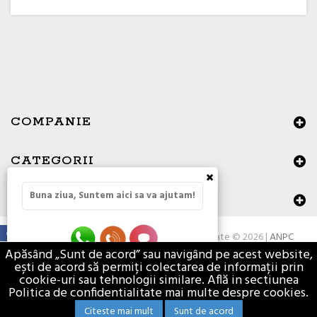
COMPANIE
CATEGORII
×
Buna ziua, Suntem aici sa va ajutam!
DATE DE CONTACT
Toate drepturile rezervate © 2026 |
ANPC
Apăsând „Sunt de acord” sau navigând pe acest website,
ești de acord să permiți colectarea de informații prin
cookie-uri sau tehnologii similare. Află in sectiunea
Politica de confidentialitate mai multe despre cookies.
Citeste mai mult
Sunt de acord