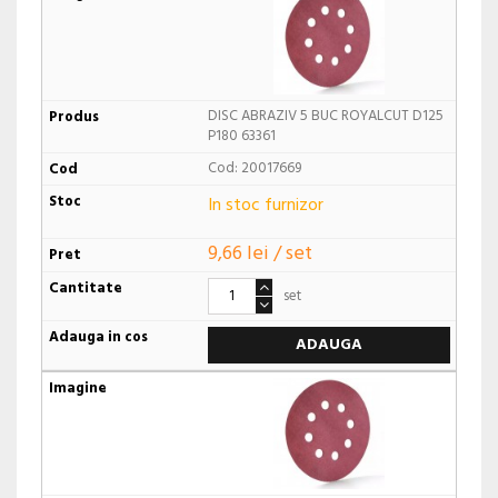
DISC ABRAZIV 5 BUC ROYALCUT D125
P180 63361
Cod: 20017669
In stoc furnizor
9,66 lei / set
set
ADAUGA