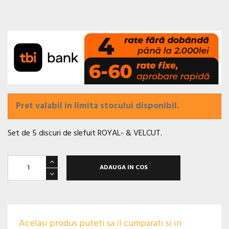
Pret valabil in limita stocului disponibil.
Set de 5 discuri de slefuit ROYAL- & VELCUT.
ADAUGA IN COS
Acelasi produs puteti sa il cumparati si in