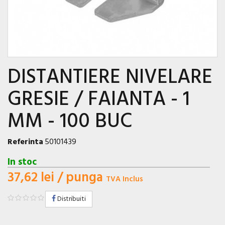
DISTANTIERE NIVELARE
GRESIE / FAIANTA - 1
MM - 100 BUC
Referinta
50101439
In stoc
37,62 lei
/ punga
TVA Inclus
Distribuiti