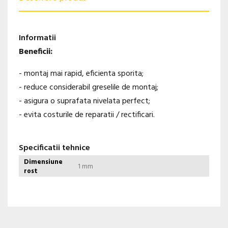
Informatii
Beneficii:
- montaj mai rapid, eficienta sporita;
- reduce considerabil greselile de montaj;
- asigura o suprafata nivelata perfect;
- evita costurile de reparatii / rectificari.
Specificatii tehnice
Dimensiune
1 mm
rost