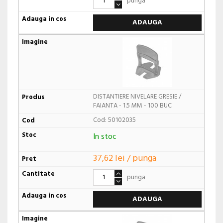
punga
ADAUGA
DISTANTIERE NIVELARE GRESIE /
FAIANTA - 1.5 MM - 100 BUC
Cod: 50102035
In stoc
37,62 lei / punga
punga
ADAUGA