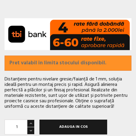
Pret valabil in limita stocului disponibil.
Distanțiere pentru nivelare gresie/faianță de 1 mm, soluția
ideală pentru un montaj precis și rapid. Asigură alinierea
perfectă a plăcilor și un finisaj profesional. Realizate din
materiale rezistente, sunt ușor de utilizat și potrivite pentru
proiecte casnice sau profesionale. Obține o suprafață
uniformă cu aceste distanțiere de calitate superioară!
ADAUGA IN COS