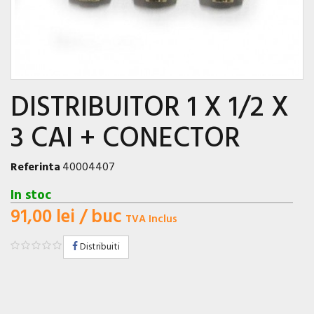
DISTRIBUITOR 1 X 1/2 X
3 CAI + CONECTOR
Referinta
40004407
In stoc
91,00 lei
/ buc
TVA Inclus
Distribuiti