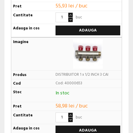
55,93 lei / buc
buc
ADAUGA
DISTRIBUITOR 1 x 1/2 INCH 3 CAI
Cod: 40000653
In stoc
58,98 lei / buc
buc
ADAUGA