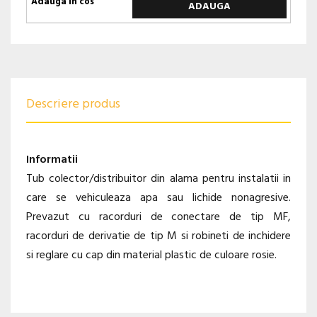
ADAUGA
Descriere produs
Informatii
Tub colector/distribuitor din alama pentru instalatii in
care se vehiculeaza apa sau lichide nonagresive.
Prevazut cu racorduri de conectare de tip MF,
racorduri de derivatie de tip M si robineti de inchidere
si reglare cu cap din material plastic de culoare rosie.