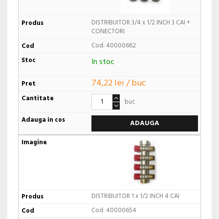
DISTRIBUITOR 3/4 x 1/2 INCH 3 CAI +
CONECTORI
Cod: 40000662
In stoc
74,22 lei / buc
buc
ADAUGA
DISTRIBUITOR 1 x 1/2 INCH 4 CAI
Cod: 40000654