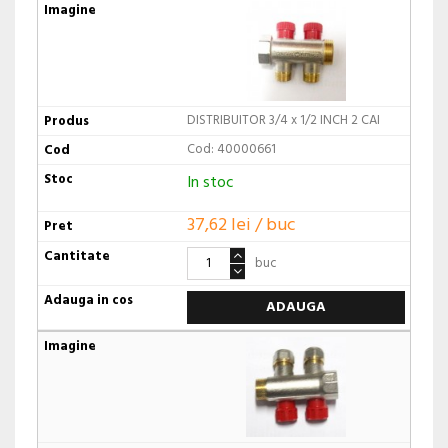
DISTRIBUITOR 3/4 x 1/2 INCH 2 CAI
Cod: 40000661
In stoc
37,62 lei / buc
buc
ADAUGA