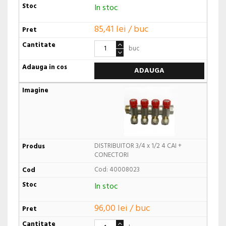
In stoc
85,41 lei / buc
buc
ADAUGA
DISTRIBUITOR 3/4 x 1/2 4 CAI +
CONECTORI
Cod: 40008023
In stoc
96,00 lei / buc