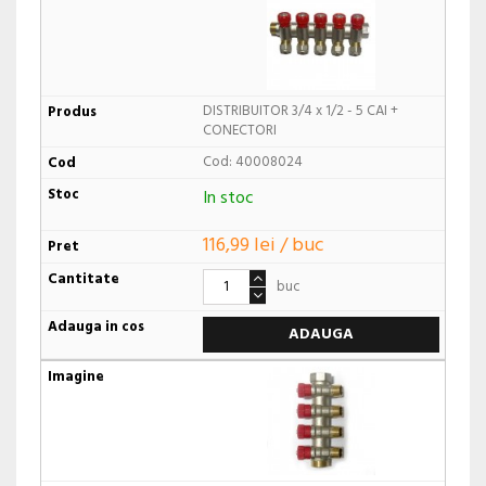
DISTRIBUITOR 3/4 x 1/2 - 5 CAI +
CONECTORI
Cod: 40008024
In stoc
116,99 lei / buc
buc
ADAUGA