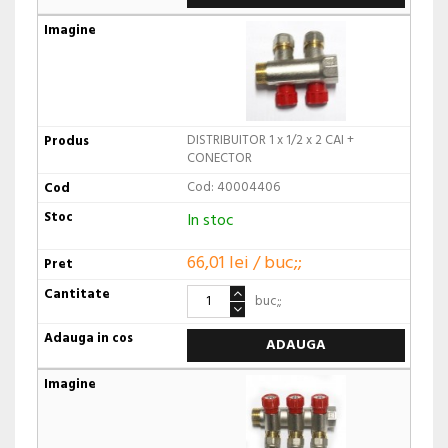
DISTRIBUITOR 1 x 1/2 x 2 CAI +
CONECTOR
Cod: 40004406
In stoc
66,01 lei / buc;;
buc;;
ADAUGA