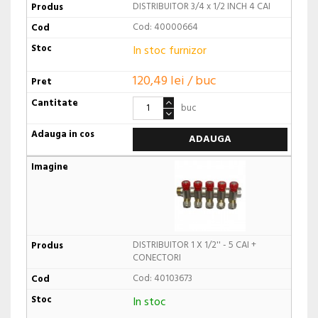
DISTRIBUITOR 3/4 x 1/2 INCH 4 CAI
Cod: 40000664
In stoc furnizor
120,49 lei / buc
buc
ADAUGA
DISTRIBUITOR 1 X 1/2'' - 5 CAI +
CONECTORI
Cod: 40103673
In stoc