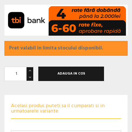
Pret valabil in limita stocului disponibil.
ADAUGA IN COS
Acelasi produs puteti sa il cumparati si in
urmatoarele variante