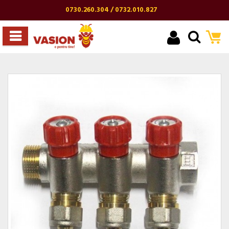
0730.260.304 / 0732.010.827