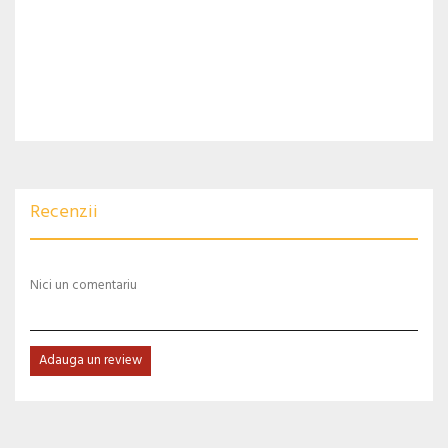
Recenzii
Nici un comentariu
Adauga un review