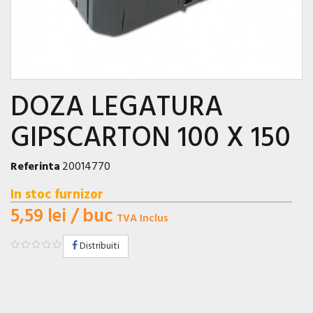
DOZA LEGATURA
GIPSCARTON 100 X 150
Referinta
20014770
In stoc furnizor
5,59 lei
/ buc
TVA Inclus
Distribuiti