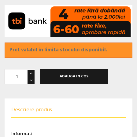
Pret valabil in limita stocului disponibil.
ADAUGA IN COS
Descriere produs
Informatii