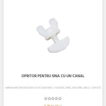
OPRITOR PENTRU SINA CU UN CANAL
AMENAJARI INTERIOARE SI EXTERIOARE
GALERII, SINE, SISTEME, INELE, CAPETE