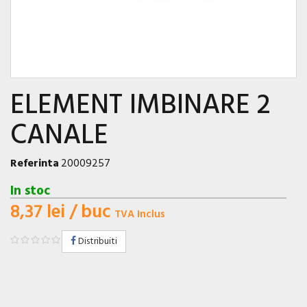
ELEMENT IMBINARE 2
CANALE
Referinta
20009257
In stoc
8,37 lei
/ buc
TVA Inclus
Distribuiti