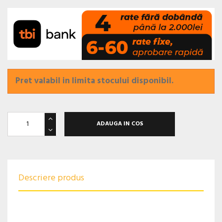
Pret valabil in limita stocului disponibil.
ADAUGA IN COS
Descriere produs