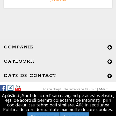
0,25 lei / buc
COMPANIE
CATEGORII
DATE DE CONTACT
Toate drepturile rezervate © 2026 |
ANPC
Apăsând „Sunt de acord” sau navigând pe acest website,
ești de acord să permiți colectarea de informații prin
cookie-uri sau tehnologii similare. Află in sectiunea
Politica de confidentialitate mai multe despre cookies.