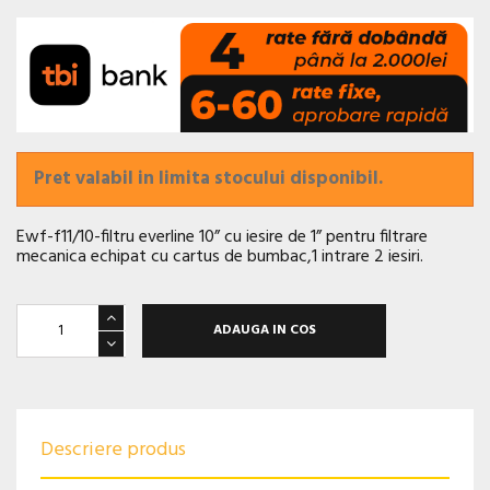
Pret valabil in limita stocului disponibil.
Ewf-f11/10
-filtru everline 10” cu iesire de 1” pentru filtrare
mecanica echipat cu cartus de bumbac,1 intrare 2 iesiri.
ADAUGA IN COS
Descriere produs