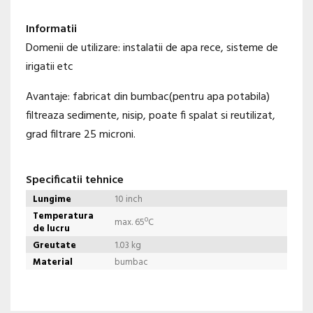
Informatii
Domenii de utilizare: instalatii de apa rece, sisteme de
irigatii etc
Avantaje: fabricat din bumbac(pentru apa potabila)
filtreaza sedimente, nisip, poate fi spalat si reutilizat,
grad filtrare 25 microni.
Specificatii tehnice
Lungime
10 inch
Temperatura
max. 65ºC
de lucru
Greutate
1.03 kg
Material
bumbac