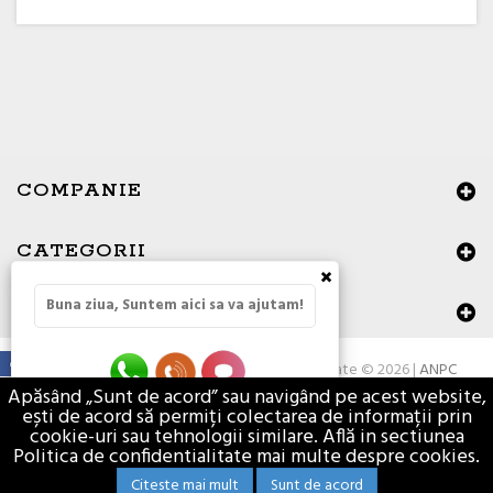
COMPANIE
CATEGORII
×
Buna ziua, Suntem aici sa va ajutam!
DATE DE CONTACT
Toate drepturile rezervate © 2026 |
ANPC
Apăsând „Sunt de acord” sau navigând pe acest website,
ești de acord să permiți colectarea de informații prin
cookie-uri sau tehnologii similare. Află in sectiunea
Politica de confidentialitate mai multe despre cookies.
Citeste mai mult
Sunt de acord