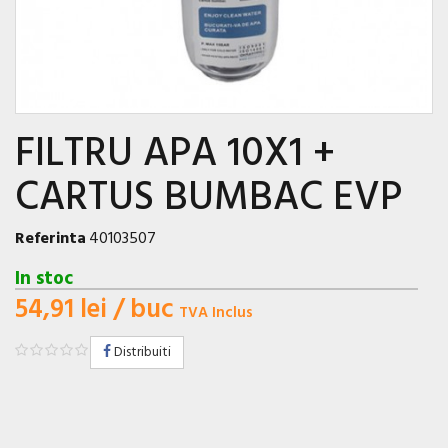
FILTRU APA 10X1 +
CARTUS BUMBAC EVP
Referinta
40103507
In stoc
54,91 lei
/ buc
TVA Inclus
Distribuiti