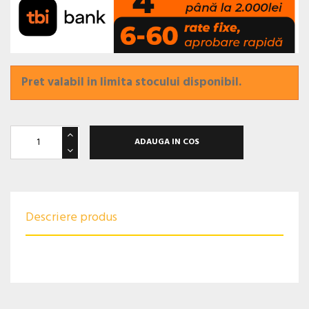
Pret valabil in limita stocului disponibil.
ADAUGA IN COS
Descriere produs