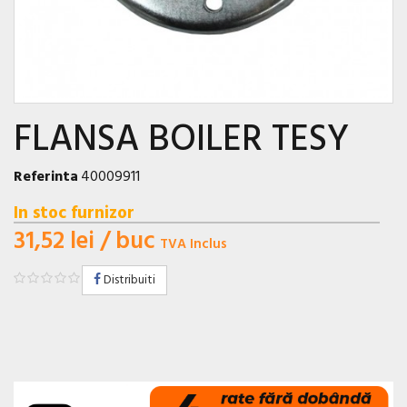
FLANSA BOILER TESY
Referinta
40009911
In stoc furnizor
31,52 lei
/ buc
TVA Inclus
Distribuiti