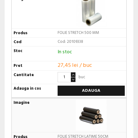
FOLIE STRETCH 500 MM
Cod: 20109338
In stoc
27,45 lei / buc
buc
ADAUGA
FOLIE STRETCH LATIME 50CM