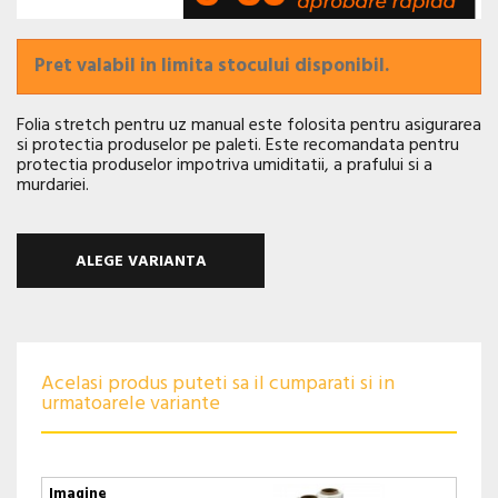
Pret valabil in limita stocului disponibil.
Folia stretch pentru uz manual este folosita pentru asigurarea
si protectia produselor pe paleti. Este recomandata pentru
protectia produselor impotriva umiditatii, a prafului si a
murdariei.
ALEGE VARIANTA
Acelasi produs puteti sa il cumparati si in
urmatoarele variante