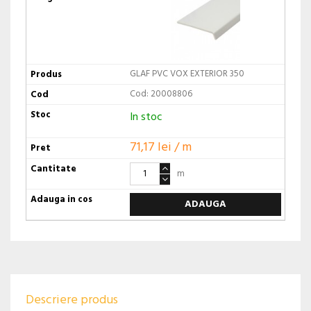
GLAF PVC VOX EXTERIOR 350
Cod: 20008806
In stoc
71,17 lei / m
m
ADAUGA
Descriere produs