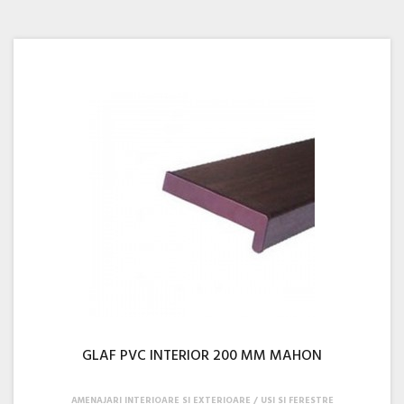
GLAF PVC INTERIOR 200 MM MAHON
AMENAJARI INTERIOARE SI EXTERIOARE
USI SI FERESTRE