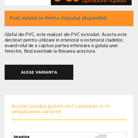
Pret valabil in limita stocului disponibil.
Glaful din PVC
,
este realizat din PVC extrudat
. Acesta este
destinat pentru utilizare in interiorul si exteriorul cladirilor,
avand
rolul de a captusi partea inferioara a golului unei
ferestre, fiind esentiale la finisarea acestora.
ALEGE VARIANTA
Acelasi produs puteti sa il cumparati si in
urmatoarele variante