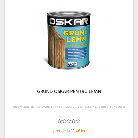
GRUND OSKAR PENTRU LEMN
AMENAJARI INTERIOARE SI EXTERIOARE
VOPSELE / LACURI / TENCUIELI
pret de la 33,46 lei