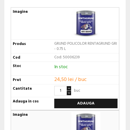
GRUND POLICOLOR RENTAGRUND GRI
- 0.75 L
Cod: 50006239
In stoc
24,50 lei / buc
buc
ADAUGA