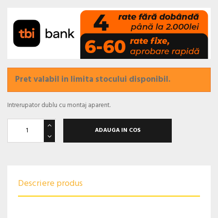
Pret valabil in limita stocului disponibil.
Intrerupator dublu cu montaj aparent.
ADAUGA IN COS
Descriere produs