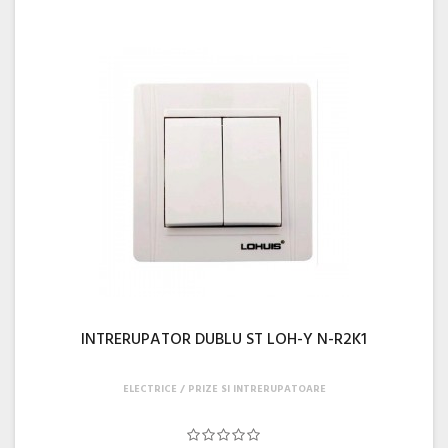
INTRERUPATOR DUBLU ST LOH-Y N-R2K1
ELECTRICE
PRIZE SI INTRERUPATOARE