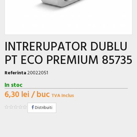
INTRERUPATOR DUBLU
PT ECO PREMIUM 85735
Referinta
20022051
In stoc
6,30 lei
/ buc
TVA Inclus
Distribuiti