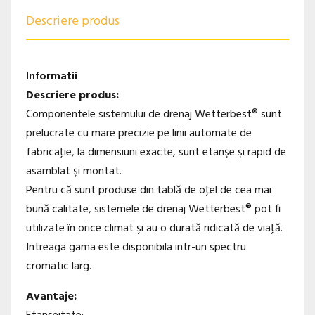
Descriere produs
Informatii
Descriere produs:
Componentele sistemului de drenaj Wetterbest® sunt
prelucrate cu mare precizie pe linii automate de
fabricaţie, la dimensiuni exacte, sunt etanşe şi rapid de
asamblat şi montat.
Pentru că sunt produse din tablă de oţel de cea mai
bună calitate, sistemele de drenaj Wetterbest® pot fi
utilizate în orice climat şi au o durată ridicată de viaţă.
Intreaga gama este disponibila intr-un spectru
cromatic larg.
Avantaje: