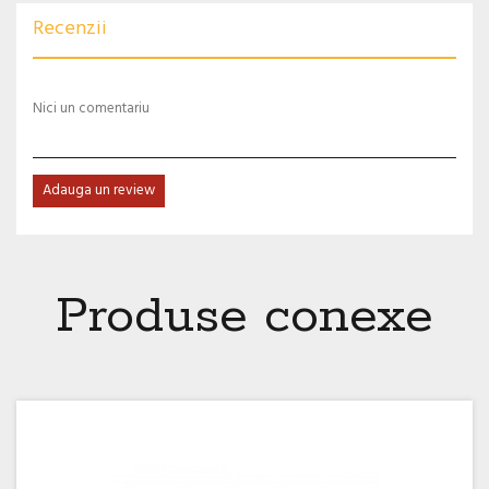
Recenzii
Nici un comentariu
Adauga un review
Produse conexe