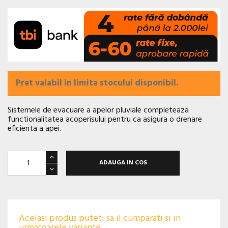
Pret valabil in limita stocului disponibil.
Sistemele de evacuare a apelor pluviale completeaza
functionalitatea acoperisului pentru ca asigura o drenare
eficienta a apei.
ADAUGA IN COS
Acelasi produs puteti sa il cumparati si in
urmatoarele variante