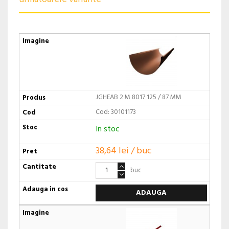
JGHEAB 2 M 8017 125 / 87 MM
Cod: 30101173
In stoc
38,64 lei / buc
buc
ADAUGA