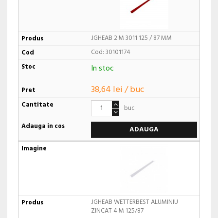
JGHEAB 2 M 3011 125 / 87 MM
Cod: 30101174
In stoc
38,64 lei / buc
buc
ADAUGA
JGHEAB WETTERBEST ALUMINIU
ZINCAT 4 M 125/87