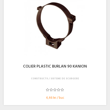
COLIER PLASTIC BURLAN 90 KANION
CONSTRUCTII
SISTEME DE SCURGERE
4,46 lei / buc