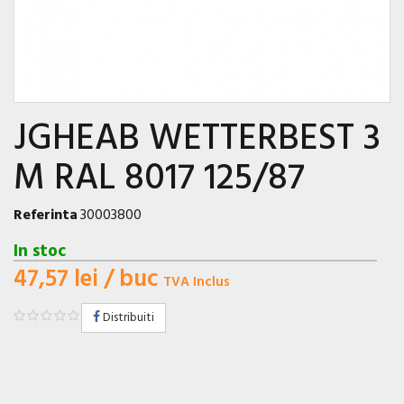
JGHEAB WETTERBEST 3
M RAL 8017 125/87
Referinta
30003800
In stoc
47,57 lei
/ buc
TVA Inclus
Distribuiti