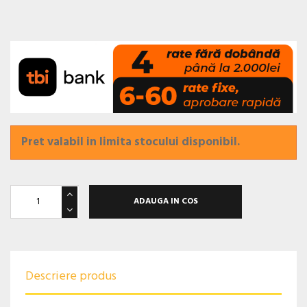
Pret valabil in limita stocului disponibil.
ADAUGA IN COS
Descriere produs