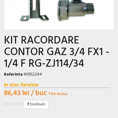
KIT RACORDARE
CONTOR GAZ 3/4 FX1 -
1/4 F RG-ZJ114/34
Referinta
40102244
In stoc furnizor
86,43 lei
/ buc
TVA Inclus
Distribuiti