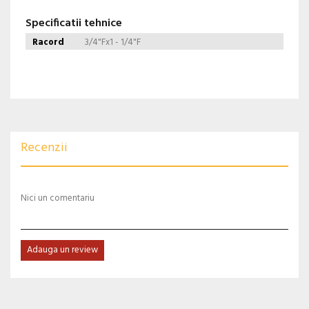
Specificatii tehnice
Racord
3/4"Fx1 - 1/4"F
Recenzii
Nici un comentariu
Adauga un review