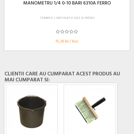
MANOMETRU 1/4 0-10 BARI 6310A FERRO
TERMICE
INSTALATII GAZ SI HIDRO
15,26 lei / buc
CLIENTII CARE AU CUMPARAT ACEST PRODUS AU
MAI CUMPARAT SI: