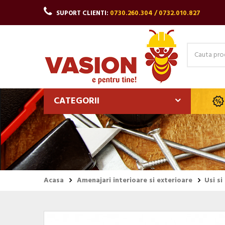
SUPORT CLIENTI:
0730.260.304 / 0732.010.827
CATEGORII
Acasa
Amenajari interioare si exterioare
Usi si