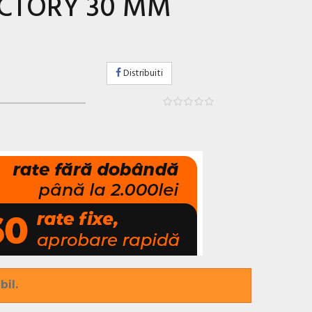
ICTORY 30 MM
Distribuiti
bil.