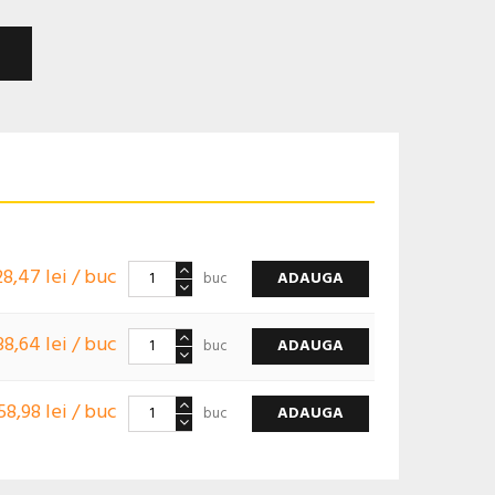
28,47 lei / buc
ADAUGA
buc
38,64 lei / buc
ADAUGA
buc
58,98 lei / buc
ADAUGA
buc