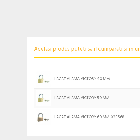
Acelasi produs puteti sa il cumparati si in 
LACAT ALAMA VICTORY 40 MM
LACAT ALAMA VICTORY 50 MM
LACAT ALAMA VICTORY 60 MM 020568