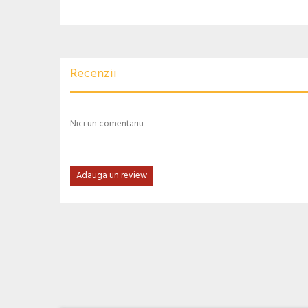
Recenzii
Nici un comentariu
Adauga un review