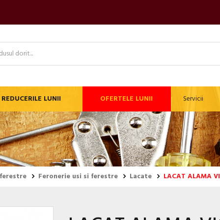
REDUCERILE LUNII
OFERTELE LUNII
Servicii
 ferestre
Feronerie usi si ferestre
Lacate
LACAT ALAMA V