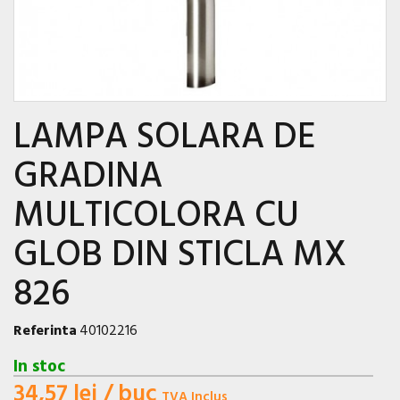
LAMPA SOLARA DE
GRADINA
MULTICOLORA CU
GLOB DIN STICLA MX
826
Referinta
40102216
In stoc
34,57 lei
/ buc
TVA Inclus