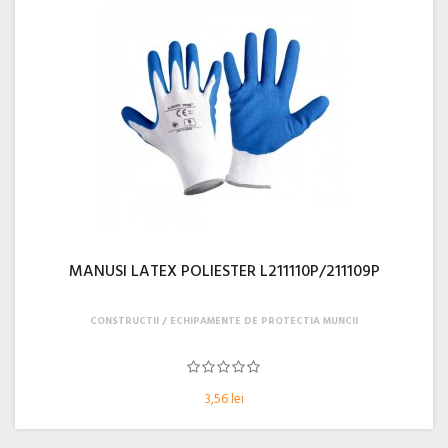
MANUSI LATEX POLIESTER L211110P/211109P
CONSTRUCTII
ECHIPAMENTE DE PROTECTIA MUNCII
3,56 lei