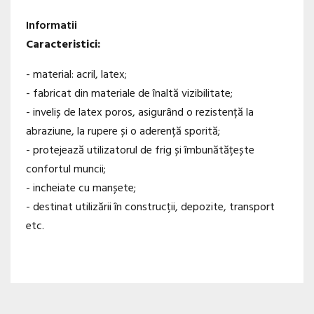
Informatii
Caracteristici:
- material: acril, latex;
- fabricat din materiale de înaltă vizibilitate;
- inveliș de latex poros, asigurând o rezistență la
abraziune, la rupere și o aderență sporită;
- protejează utilizatorul de frig și îmbunătățește
confortul muncii;
- incheiate cu manșete;
- destinat utilizării în construcții, depozite, transport
etc.