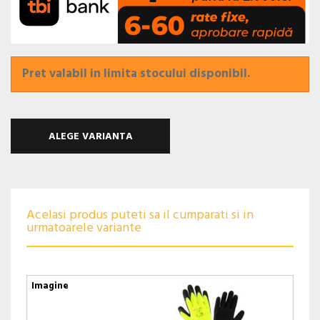
Pret valabil in limita stocului disponibil.
ALEGE VARIANTA
Acelasi produs puteti sa il cumparati si in
urmatoarele variante