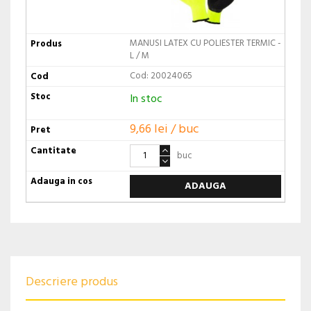
MANUSI LATEX CU POLIESTER TERMIC -
L / M
Cod: 20024065
In stoc
9,66 lei / buc
buc
ADAUGA
Descriere produs