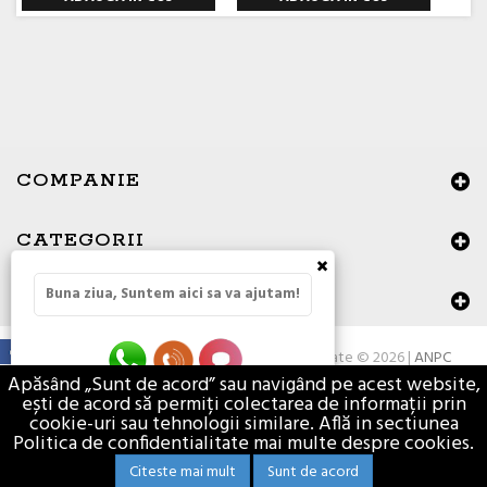
COMPANIE
CATEGORII
×
Buna ziua, Suntem aici sa va ajutam!
DATE DE CONTACT
Toate drepturile rezervate © 2026 |
ANPC
Apăsând „Sunt de acord” sau navigând pe acest website,
ești de acord să permiți colectarea de informații prin
cookie-uri sau tehnologii similare. Află in sectiunea
Politica de confidentialitate mai multe despre cookies.
Citeste mai mult
Sunt de acord