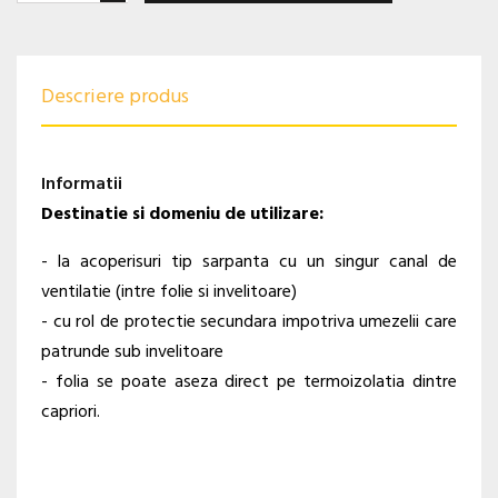
Descriere produs
Informatii
Destinatie si domeniu de utilizare:
- la acoperisuri tip sarpanta cu un singur canal de
ventilatie (intre folie si invelitoare)
- cu rol de protectie secundara impotriva umezelii care
patrunde sub invelitoare
- folia se poate aseza direct pe termoizolatia dintre
capriori.