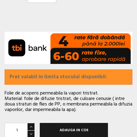
Pret valabil in limita stocului disponibil.
Folie de acoperis permeabila la vapori tristrat.
Material: folie de difuzie tristrat, de culoare cenusie ( intre
doua straturi de flies de PP, o membrana permeabila la difuzia
vaporilor, dar impermeabila la apa).
ADAUGA IN COS