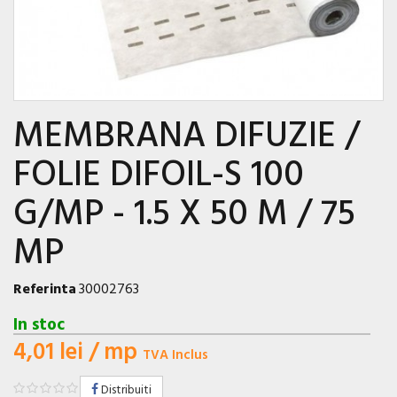
MEMBRANA DIFUZIE /
FOLIE DIFOIL-S 100
G/MP - 1.5 X 50 M / 75
MP
Referinta
30002763
In stoc
4,01 lei
/ mp
TVA Inclus
Distribuiti