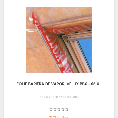
FOLIE BARIERA DE VAPORI VELUX BBX - 66 X...
CONSTRUCTII
ACOPERISURI
71,77 lei / buc