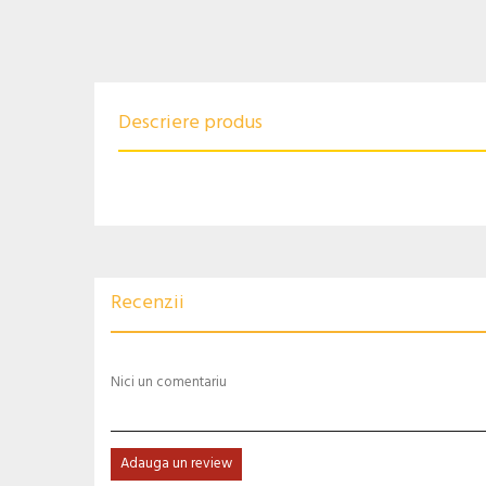
Descriere produs
Recenzii
Nici un comentariu
Adauga un review