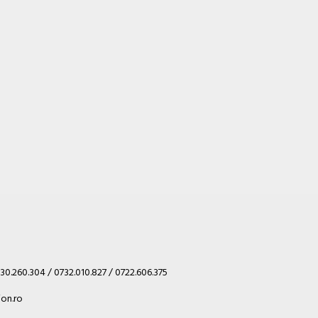
30.260.304 / 0732.010.827 / 0722.606.375
on.ro