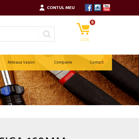
CONTUL MEU
0
COS
Reteaua Vasion
Companie
Contact