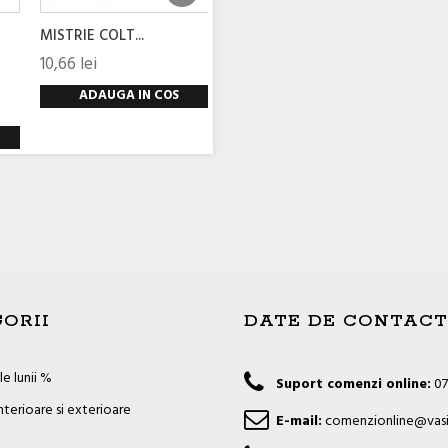
MISTRIE COLT...
10,66 lei
ADAUGA IN COS
ORII
DATE DE CONTACT
e lunii %
Suport comenzi online:
07
nterioare si exterioare
E-mail:
comenzionline@vasi