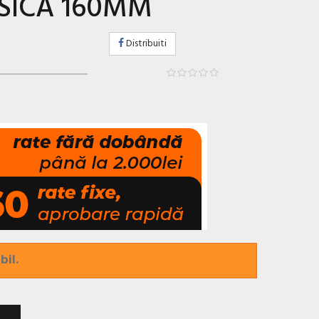
ISICA 160MM
Distribuiti
bil.