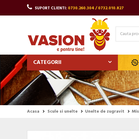
SUPORT CLIENTI:
0730.260.304 / 0732.010.827
CATEGORII
Acasa
Scule si unelte
Unelte de zugravit
Mis