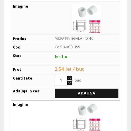
MUFA PPr EGALA - D 40
Cod: 40003155
In stoc
2,54 lei / buc
buc
ADAUGA