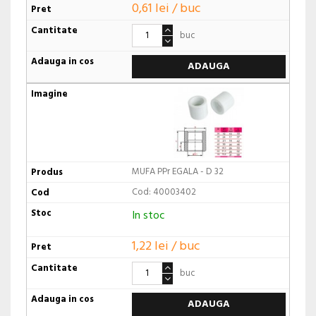
0,61 lei / buc
buc
ADAUGA
MUFA PPr EGALA - D 32
Cod: 40003402
In stoc
1,22 lei / buc
buc
ADAUGA