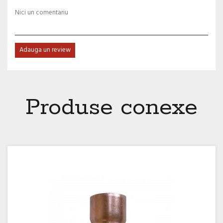
Nici un comentariu
Adauga un review
Produse conexe