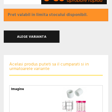
Pret valabil in limita stocului disponibil.
ALEGE VARIANTA
Acelasi produs puteti sa il cumparati si in
urmatoarele variante