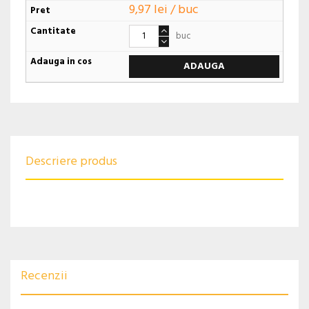
9,97 lei / buc
buc
ADAUGA
Descriere produs
Recenzii