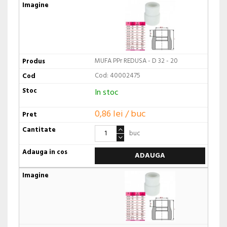
MUFA PPr REDUSA - D 32 - 20
Cod: 40002475
In stoc
0,86 lei / buc
buc
ADAUGA