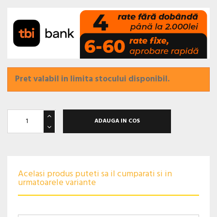
Pret valabil in limita stocului disponibil.
ADAUGA IN COS
Acelasi produs puteti sa il cumparati si in
urmatoarele variante