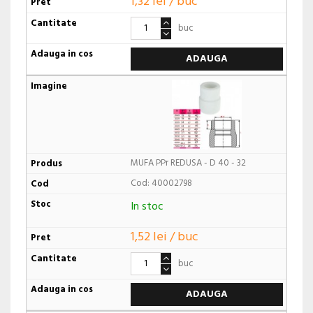
1,32 lei / buc
buc
ADAUGA
MUFA PPr REDUSA - D 40 - 32
Cod: 40002798
In stoc
1,52 lei / buc
buc
ADAUGA