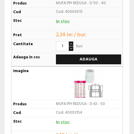
MUFA PPr REDUSA - D 50 - 40
Cod: 40004515
In stoc
2,34 lei / buc
buc
ADAUGA
MUFA PPr REDUSA - D 63 - 50
Cod: 40003154
In stoc