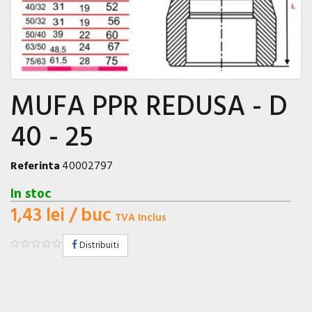
MUFA PPR REDUSA - D
40 - 25
Referinta
40002797
In stoc
1,43 lei
/ buc
TVA Inclus
Distribuiti