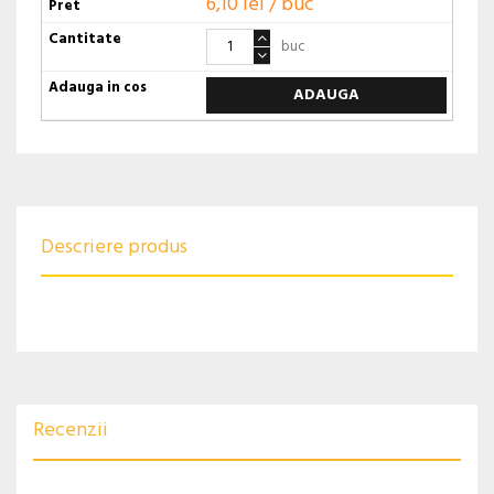
6,10 lei / buc
buc
ADAUGA
Descriere produs
Recenzii