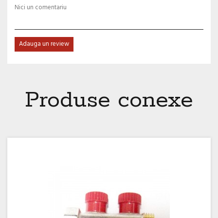
Nici un comentariu
Adauga un review
Produse conexe