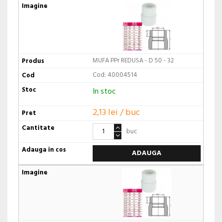
MUFA PPr REDUSA - D 50 - 32
Cod: 40004514
In stoc
2,13 lei / buc
buc
ADAUGA