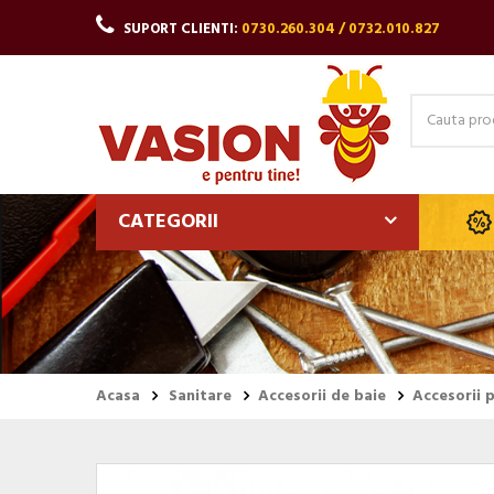
SUPORT CLIENTI:
0730.260.304 / 0732.010.827
CATEGORII
Acasa
Sanitare
Accesorii de baie
Accesorii p