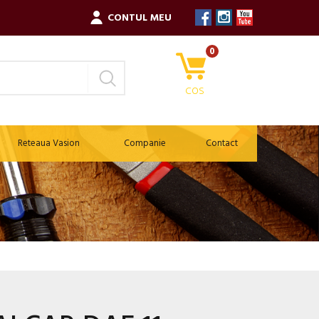
CONTUL MEU
0
COS
Reteaua Vasion
Companie
Contact