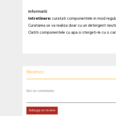
Informatii
Intretinere:
curatati componentele in mod regula
Curatarea se va realiza doar cu un detergent neut
Clatiti componentele cu apa si stergeti-le cu o ca
Recenzii
Nici un comentariu
Adauga un review