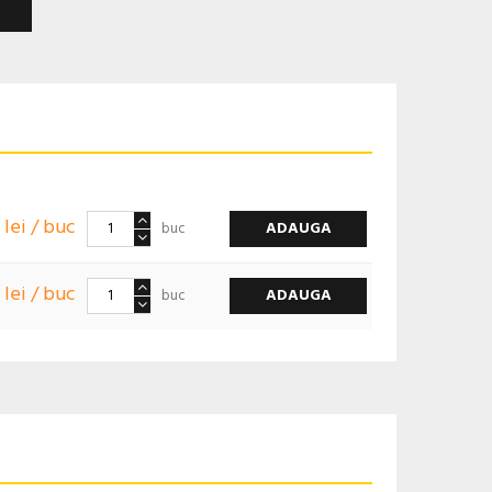
3 lei / buc
ADAUGA
buc
 lei / buc
ADAUGA
buc