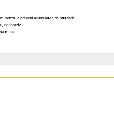
t, pentru a preveni acumularea de murdarie.
ru, neabraziv.
rpa moale.