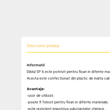
Descriere produs
Informatii
Diblul SP 6
este potrivit pentru fixari in diferite m
Acesta este confectionat din plastic de inalta cal
Avantaje:
-usor de utilizat;
-poate fi folosit pentru fixari in diferite materiale;
-este rezistent impotriva substantelor chimice.