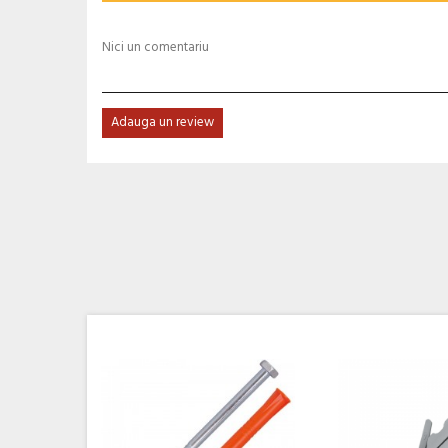
Nici un comentariu
Adauga un review