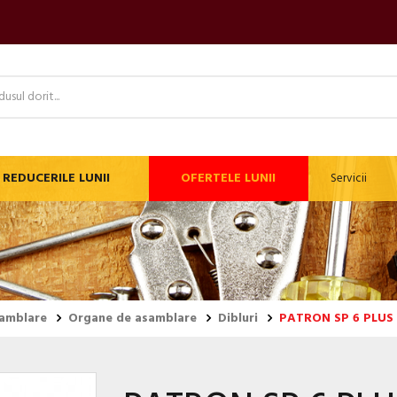
REDUCERILE LUNII
OFERTELE LUNII
Servicii
samblare
Organe de asamblare
Dibluri
PATRON SP 6 PLUS 