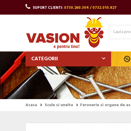
SUPORT CLIENTI:
0730.260.304 / 0732.010.827
CATEGORII
Acasa
Scule si unelte
Feronerie si organe de a