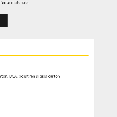
iferite materiale.
eton, BCA, polistiren si gips carton.