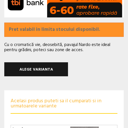
Pret valabil in limita stocului disponibil.
Cu o cromatică vie, deosebită, pavajul Nardo este ideal
pentru grădini, poteci sau zone de acces.
ALEGE VARIANTA
Acelasi produs puteti sa il cumparati si in
urmatoarele variante