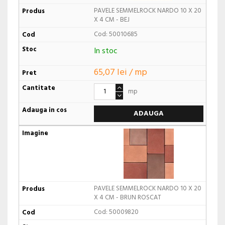
PAVELE SEMMELROCK NARDO 10 X 20
X 4 CM - BEJ
Cod: 50010685
In stoc
65,07 lei / mp
mp
ADAUGA
PAVELE SEMMELROCK NARDO 10 X 20
X 4 CM - BRUN ROSCAT
Cod: 50009820