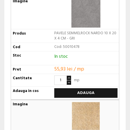
PAVELE SEMMELROCK NARDO 10 X 20
X 4 CM - GRI
Cod: 50010478
In stoc
55,93 lei / mp
mp
ADAUGA