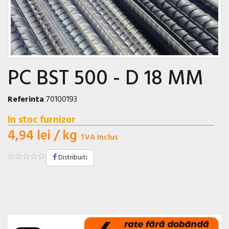
PC BST 500 - D 18 MM
Referinta
70100193
In stoc furnizor
4,94 lei
/ kg
TVA Inclus
Distribuiti