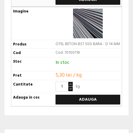
OTEL BETON BST 500 BARA - D 14 MM
Cod: 70100118
In stoc
5,30 lei / kg
kg
ADAUGA