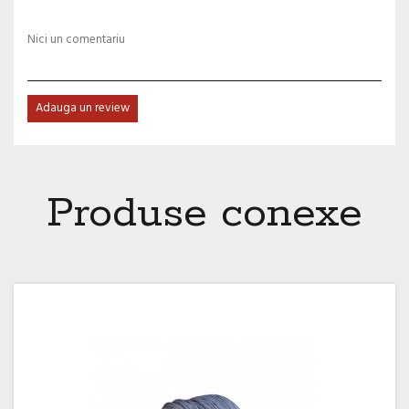
Nici un comentariu
Adauga un review
Produse conexe