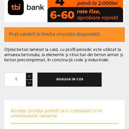
Pret valabil in limita stocului disponibil.
Oțelul beton laminat la cald, cu profil periodic este utilizat la
armarea betonului, la elemente şi structuri din beton armat şi
beton precomprimat, în construcţii civile şi industriale.
ADAUGA IN COS
Acelasi produs puteti sa il cumparati si in
urmatoarele variante