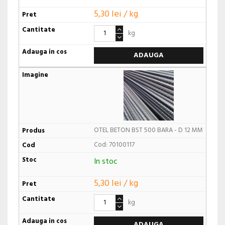
5,30 lei / kg
kg
ADAUGA
OTEL BETON BST 500 BARA - D 12 MM
Cod: 70100117
In stoc
5,30 lei / kg
kg
ADAUGA