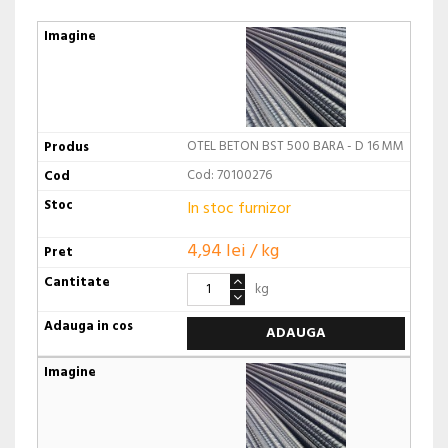
OTEL BETON BST 500 BARA - D 16 MM
Cod: 70100276
In stoc furnizor
4,94 lei / kg
kg
ADAUGA