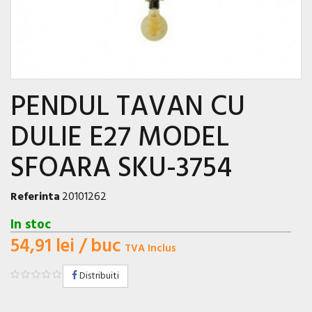
PENDUL TAVAN CU
DULIE E27 MODEL
SFOARA SKU-3754
Referinta
20101262
In stoc
54,91 lei
/ buc
TVA Inclus
Distribuiti