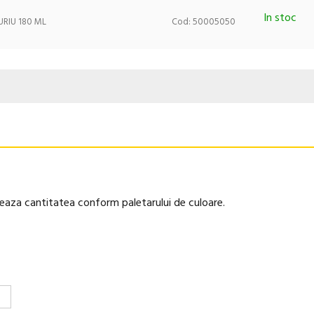
In stoc
RIU 180 ML
Cod: 50005050
ozeaza cantitatea conform paletarului de culoare.