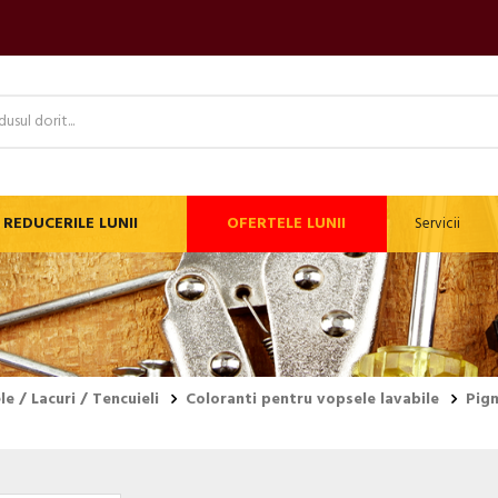
REDUCERILE LUNII
OFERTELE LUNII
Servicii
e / Lacuri / Tencuieli
Coloranti pentru vopsele lavabile
Pig