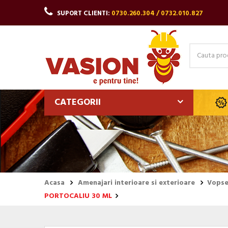
SUPORT CLIENTI:
0730.260.304 / 0732.010.827
CATEGORII
Acasa
Amenajari interioare si exterioare
Vopsel
PORTOCALIU 30 ML