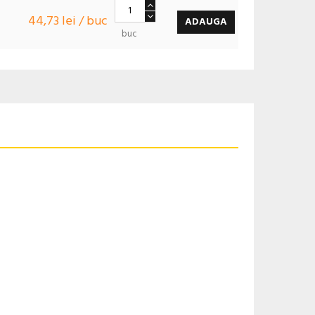
44,73 lei / buc
ADAUGA
buc