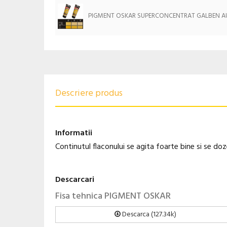
PIGMENT OSKAR SUPERCONCENTRAT GALBEN AU
Descriere produs
Informatii
Continutul flaconului se agita foarte bine si se d
Descarcari
Fisa tehnica PIGMENT OSKAR
Descarca (127.34k)