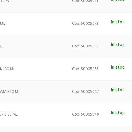
 30 ML
Cod: 50005071
In stoc
 ML
Cod: 50005073
In stoc
ML
Cod: 50005057
In stoc
NJ 30 ML
Cod: 50005055
In stoc
MAIE 30 ML
Cod: 50005047
In stoc
RIU 30 ML
Cod: 50005049