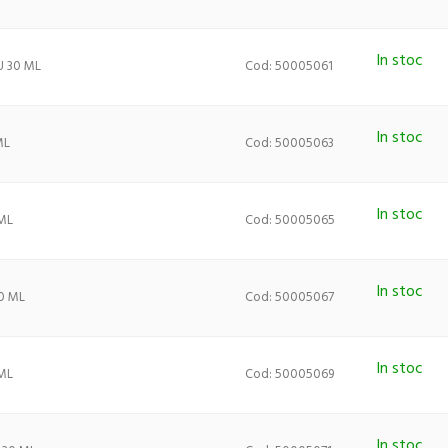
In stoc
 30 ML
Cod: 50005061
In stoc
ML
Cod: 50005063
In stoc
ML
Cod: 50005065
In stoc
0 ML
Cod: 50005067
In stoc
ML
Cod: 50005069
In stoc