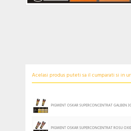
Acelasi produs puteti sa il cumparati si in 
PIGMENT OSKAR SUPERCONCENTRAT GALBEN 3
PIGMENT OSKAR SUPERCONCENTRAT ROSU OXID