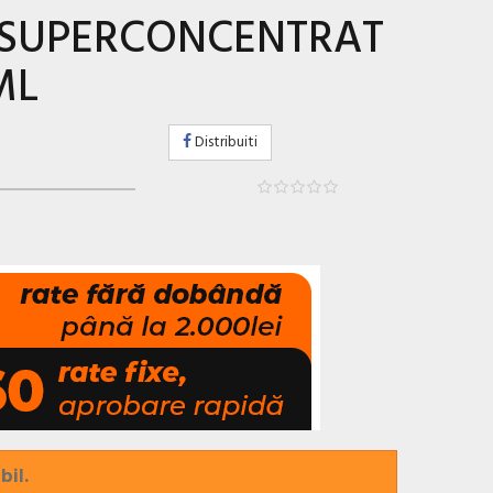
 SUPERCONCENTRAT
ML
Distribuiti
bil.