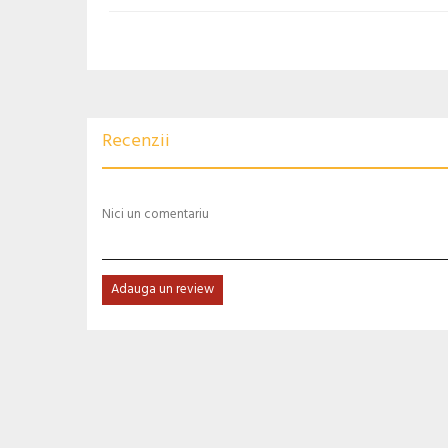
Recenzii
Nici un comentariu
Adauga un review