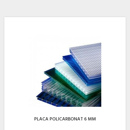
PLACA POLICARBONAT 6 MM