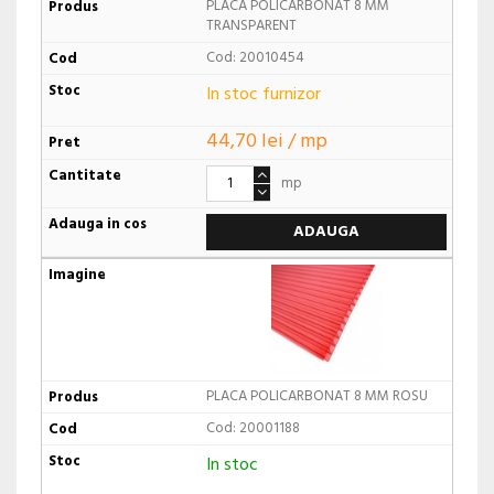
PLACA POLICARBONAT 8 MM
TRANSPARENT
Cod: 20010454
In stoc furnizor
44,70 lei / mp
mp
ADAUGA
PLACA POLICARBONAT 8 MM ROSU
Cod: 20001188
In stoc