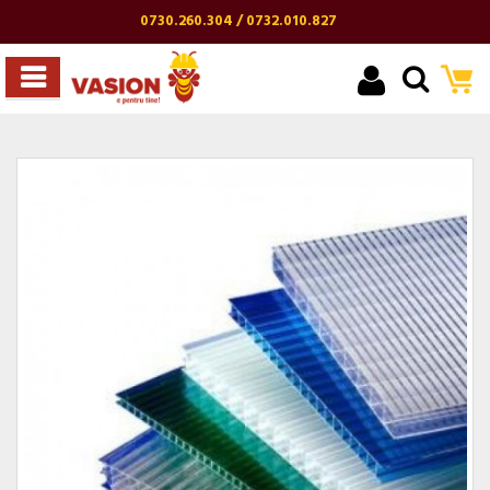
0730.260.304 / 0732.010.827