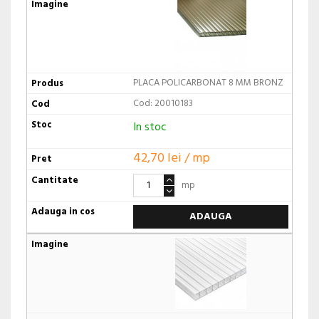
PLACA POLICARBONAT 8 MM BRONZ
Cod: 20010183
In stoc
42,70 lei / mp
mp
ADAUGA