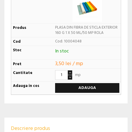
PLASA DIN FIBRA DE STICLA EXTERIOR
160 G 1 X 50 ML/50 MP ROLA
Cod: 10004048
In stoc
3,50 lei / mp
mp
ADAUGA
Descriere produs