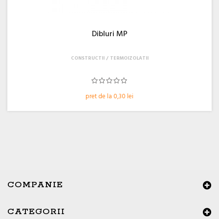
Dibluri MP
CONSTRUCTII
TERMOIZOLATII
pret de la 0,30 lei
COMPANIE
CATEGORII