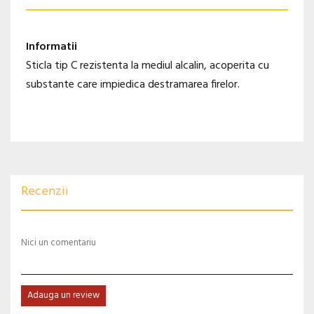
Informatii
Sticla tip C rezistenta la mediul alcalin, acoperita cu
substante care impiedica destramarea firelor.
Recenzii
Nici un comentariu
Adauga un review