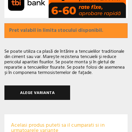
Pret valabil in limita stocului disponibil.
Se poate utiliza ca plasă de întărire a tencuielilor traditionale
din ciment sau var. Mareşte rezistena tencuielii şi reduce
pericolul aparitiei fisurilor. Se poate monta şi în gletul de
reparatie a tencuielilor fisurate. Se poate folosi de asemenea
și în componena termosistemelor de fațade.
ALEGE VARIANTA
Acelasi produs puteti sa il cumparati si in
urmatoarele variante