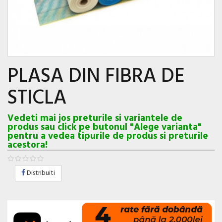
PLASA DIN FIBRA DE
STICLA
Vedeti mai jos preturile si variantele de
produs sau click pe butonul "Alege varianta"
pentru a vedea tipurile de produs si preturile
acestora!
Distribuiti