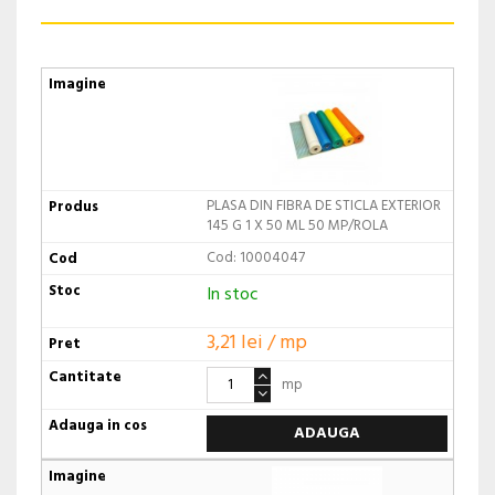
PLASA DIN FIBRA DE STICLA EXTERIOR
145 G 1 X 50 ML 50 MP/ROLA
Cod: 10004047
In stoc
3,21 lei / mp
mp
ADAUGA