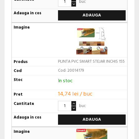
buc
ADAUGA
PLINTA PVC SMART STEJAR INCHIS 155
Cod: 20014179
In stoc
14,74 lei / buc
buc
ADAUGA