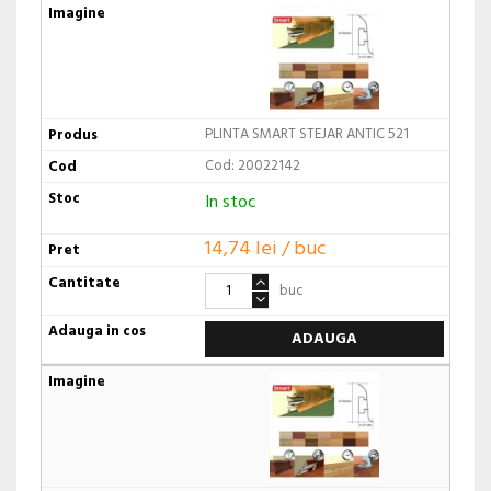
PLINTA SMART STEJAR ANTIC 521
Cod: 20022142
In stoc
14,74 lei / buc
buc
ADAUGA