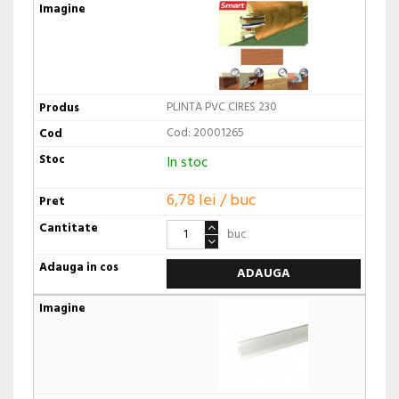
PLINTA PVC CIRES 230
Cod: 20001265
In stoc
6,78 lei / buc
buc
ADAUGA