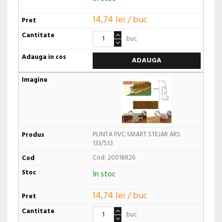
14,74 lei / buc
buc
ADAUGA
PLINTA PVC SMART STEJAR ARS
133/533
Cod: 20018826
In stoc
14,74 lei / buc
buc