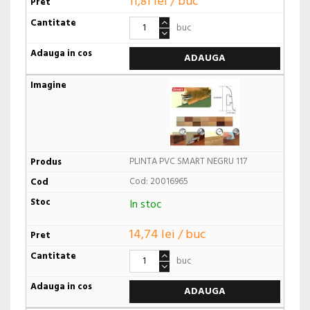
11,81 lei / buc
buc
ADAUGA
PLINTA PVC SMART NEGRU 117
Cod: 20016965
In stoc
14,74 lei / buc
buc
ADAUGA