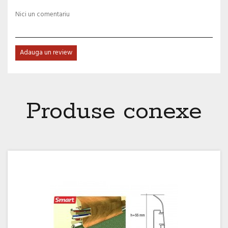
Nici un comentariu
Adauga un review
Produse conexe