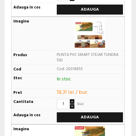
ADAUGA
PLINTA PVC SMART STEJAR TUNDRA
592
Cod: 20018855
In stoc
18,31 lei / buc
buc
ADAUGA