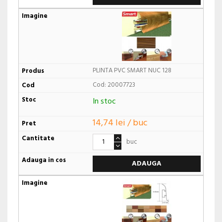
PLINTA PVC SMART NUC 128
Cod: 20007723
In stoc
14,74 lei / buc
buc
ADAUGA