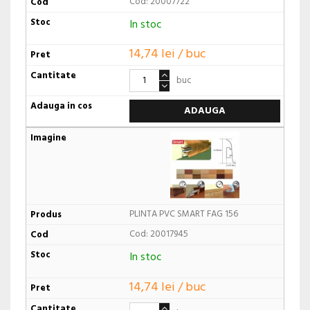
Cod: 20007722
In stoc
14,74 lei / buc
buc
ADAUGA
PLINTA PVC SMART FAG 156
Cod: 20017945
In stoc
14,74 lei / buc