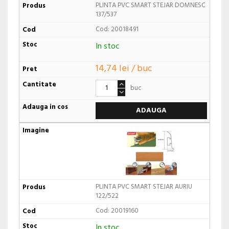
PLINTA PVC SMART STEJAR DOMNESC
137/537
Cod: 20018491
In stoc
14,74 lei / buc
buc
ADAUGA
PLINTA PVC SMART STEJAR AURIU
122/522
Cod: 20019160
In stoc