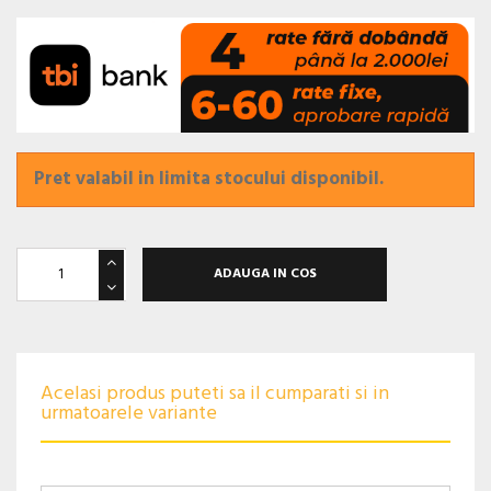
Pret valabil in limita stocului disponibil.
ADAUGA IN COS
Acelasi produs puteti sa il cumparati si in
urmatoarele variante