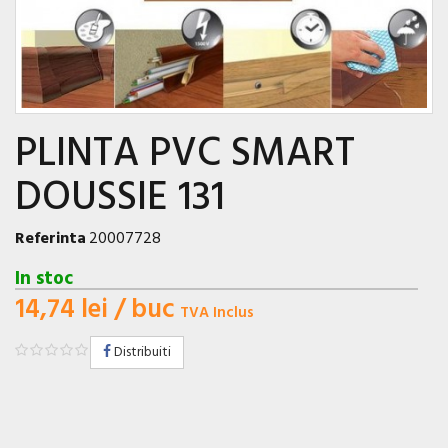
PLINTA PVC SMART
DOUSSIE 131
Referinta
20007728
In stoc
14,74 lei
/ buc
TVA Inclus
Distribuiti