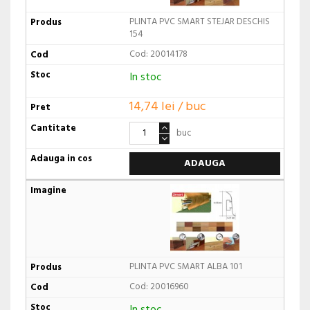
PLINTA PVC SMART STEJAR DESCHIS
154
Cod: 20014178
In stoc
14,74 lei / buc
buc
ADAUGA
PLINTA PVC SMART ALBA 101
Cod: 20016960