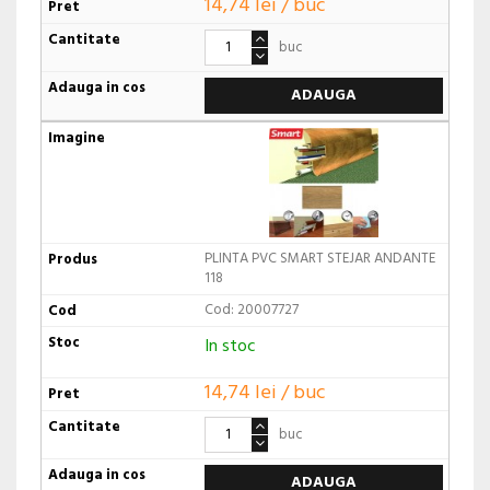
14,74 lei / buc
buc
ADAUGA
PLINTA PVC SMART STEJAR ANDANTE
118
Cod: 20007727
In stoc
14,74 lei / buc
buc
ADAUGA