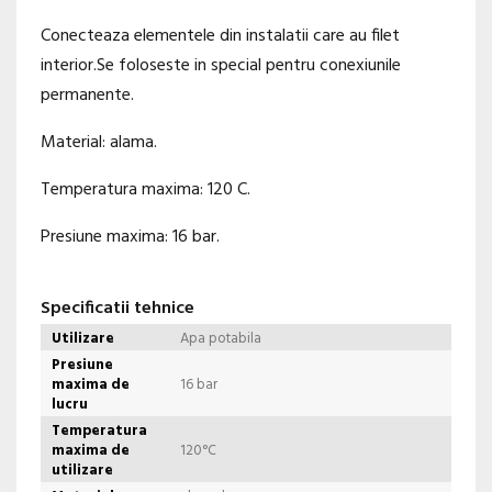
Conecteaza elementele din instalatii care au filet
interior.Se foloseste in special pentru conexiunile
permanente.
Material: alama.
Temperatura maxima: 120 C.
Presiune maxima: 16 bar.
Specificatii tehnice
Utilizare
Apa potabila
Presiune
maxima de
16 bar
lucru
Temperatura
maxima de
120°C
utilizare