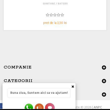
SANITARE
BATERII
pret de la 3,50 lei
COMPANIE
CATEGORII
×
Buna ziua, Suntem aici sa va ajutam!
DATE DE CONTACT
Toate drepturile rezervate © 2026 |
ANPC