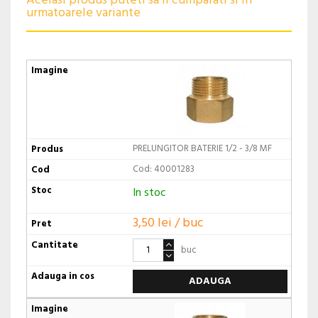
Acelasi produs puteti sa il cumparati si in
urmatoarele variante
PRELUNGITOR BATERIE 1/2 - 3/8 MF
Cod: 40001283
In stoc
3,50 lei / buc
buc
ADAUGA