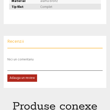
Material
alama bronz
Tip filet
Complet
Recenzii
Nici un comentariu
Adauga un review
Produse conexe