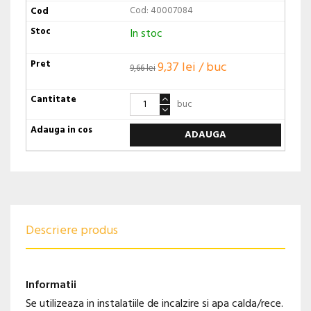
Cod: 40007084
In stoc
9,37 lei / buc
9,66 lei
buc
ADAUGA
Descriere produs
Informatii
Se utilizeaza in instalatiile de incalzire si apa calda/rece.