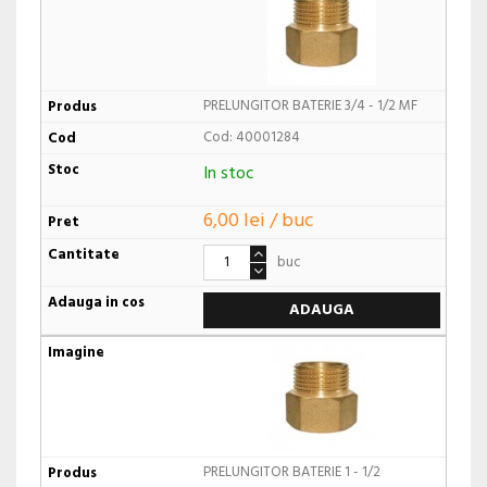
PRELUNGITOR BATERIE 3/4 - 1/2 MF
Cod: 40001284
In stoc
6,00 lei / buc
buc
ADAUGA
PRELUNGITOR BATERIE 1 - 1/2