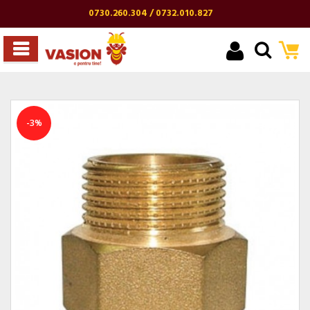
0730.260.304 / 0732.010.827
-3%