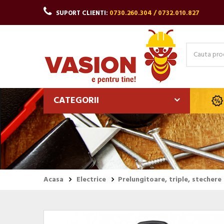
SUPORT CLIENTI:
0730.260.304 / 0732.010.827
CATEGORII
Acasa
Electrice
Prelungitoare, triple, stechere