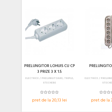
PRELUNGITOR LOHUIS CU CP
PRELUNGITOR
3 PRIZE 3 X 1.5
ELECTRICE
PRELUNGITOARE, TRIPLE,
ELECTRICE
PRELUNG
STECHERE
STECHE
pret de la 20,13 lei
pret de la 