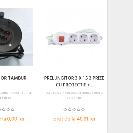
TOR TAMBUR
PRELUNGITOR 3 X 1.5 3 PRIZE
CU PROTECTIE +...
LUNGITOARE, TRIPLE,
ELECTRICE
PRELUNGITOARE, TRIPLE,
ECHERE
STECHERE
 la 0,00 lei
pret de la 48,81 lei