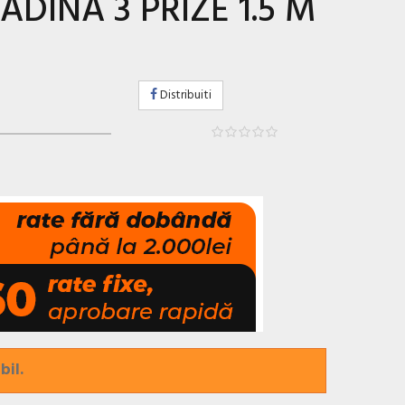
DINA 3 PRIZE 1.5 M
Distribuiti
bil.