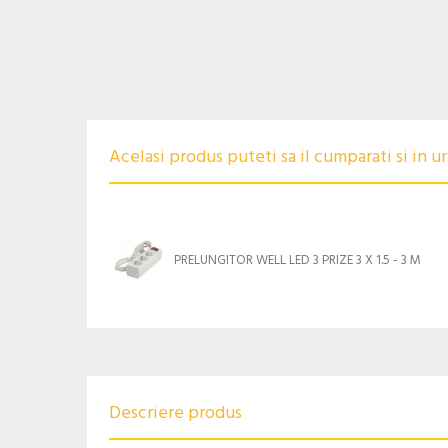
Acelasi produs puteti sa il cumparati si in 
PRELUNGITOR WELL LED 3 PRIZE 3 X 1.5 - 3 M
Descriere produs