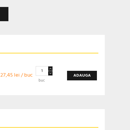
27,45 lei / buc
ADAUGA
buc