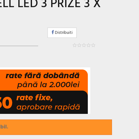
L LED 3 PRIZE 3 X
Distribuiti
bil.