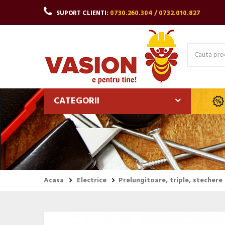
SUPORT CLIENTI:
0730.260.304 / 0732.010.827
CATEGORII
Acasa
Electrice
Prelungitoare, triple, stechere