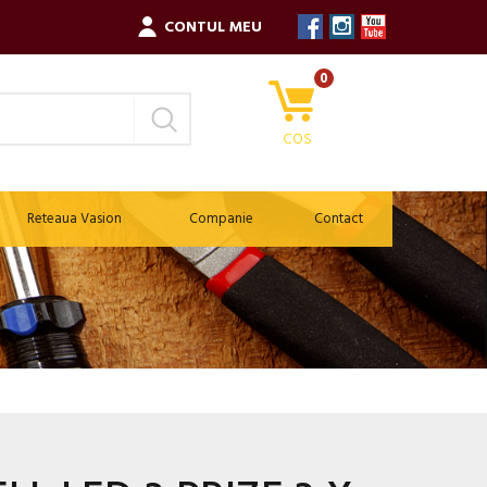
CONTUL MEU
0
COS
Reteaua Vasion
Companie
Contact