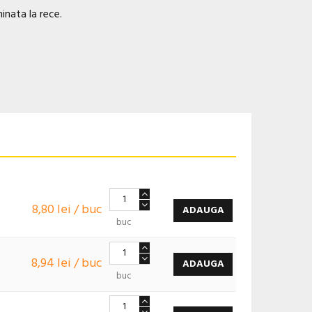
inata la rece.
8,80 lei / buc
ADAUGA
buc
8,94 lei / buc
ADAUGA
buc