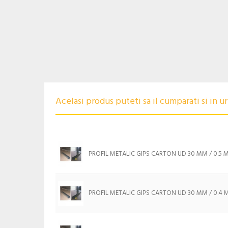
Acelasi produs puteti sa il cumparati si in 
PROFIL METALIC GIPS CARTON UD 30 MM / 0.5 
PROFIL METALIC GIPS CARTON UD 30 MM / 0.4 