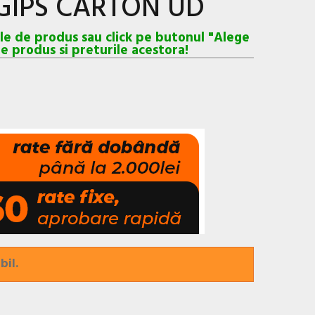
 GIPS CARTON UD
ele de produs sau click pe butonul "Alege
e produs si preturile acestora!
bil.