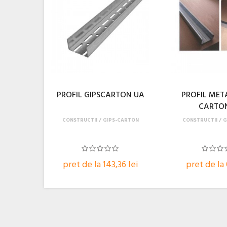
PROFIL GIPSCARTON UA
PROFIL META
CARTO
CONSTRUCTII
GIPS-CARTON
CONSTRUCTII
G
pret de la 143,36 lei
pret de la 