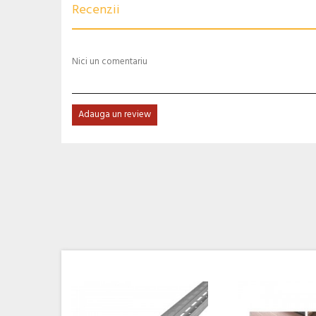
Recenzii
Nici un comentariu
Adauga un review