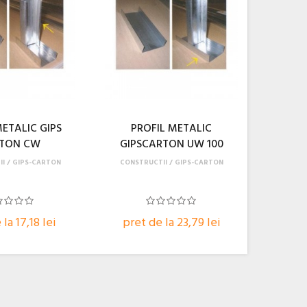
METALIC GIPS
PROFIL METALIC
TON CW
GIPSCARTON UW 100
II
GIPS-CARTON
CONSTRUCTII
GIPS-CARTON
la 17,18 lei
pret de la 23,79 lei