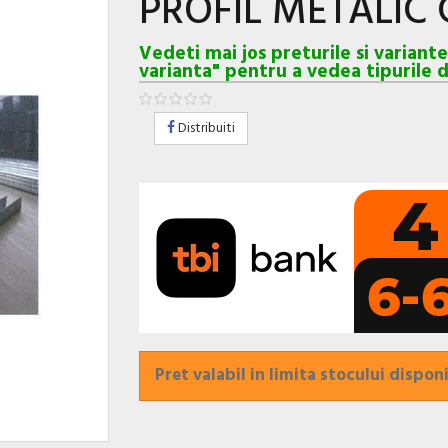
PROFIL METALIC
Vedeti mai jos preturile si variant
varianta" pentru a vedea tipurile d
Distribuiti
Pret valabil in limita stocului disponi