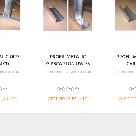
LIC GIPS
PROFIL METALIC
PROFIL 
N CD
GIPSCARTON UW 75
CAR
IPS-CARTON
CONSTRUCTII
GIPS-CARTON
CONSTRUCT
0,00 lei
pret de la 19,12 lei
pret de 