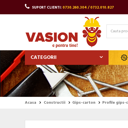
SUPORT CLIENTI:
0730.260.304 / 0732.010.827
CATEGORII
Acasa
Constructii
Gips-carton
Profile gips-