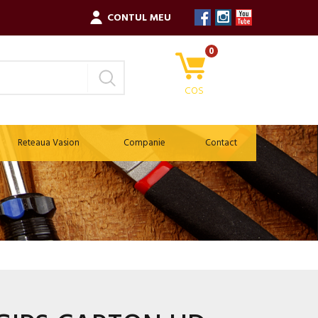
CONTUL MEU
0
COS
Reteaua Vasion
Companie
Contact